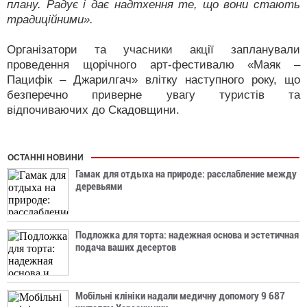
плану. Радує і дає надтхення те, що вони стають
традиційними».
Організатори та учасники акції запланували
проведення щорічного арт-фестивалю «Маяк –
Пацифік – Джарилгач» влітку наступного року, що
безперечно приверне увагу туристів та
відпочиваючих до Скадовщини.
ОСТАННІ НОВИНИ
Гамак для отдыха на природе: расслабление между
деревьями
Подложка для торта: надежная основа и эстетичная
подача ваших десертов
Мобільні клініки надали медичну допомогу 9 687