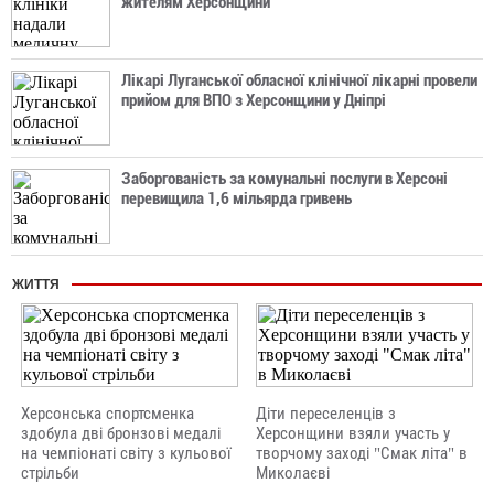
жителям Херсонщини
Лікарі Луганської обласної клінічної лікарні провели
прийом для ВПО з Херсонщини у Дніпрі
Заборгованість за комунальні послуги в Херсоні
перевищила 1,6 мільярда гривень
ЖИТТЯ
Херсонська спортсменка
Діти переселенців з
здобула дві бронзові медалі
Херсонщини взяли участь у
на чемпіонаті світу з кульової
творчому заході "Смак літа" в
стрільби
Миколаєві