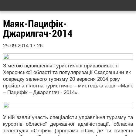
Маяк-Пацифік-
Джарилгач-2014
25-09-2014 17:26
З метою підвищення туристичної привабливості
Херсонської області та популяризації Скадовщини як
осередку зеленого туризму 20 вересня 2014 року
пройшла пілотна туристично – мистецька акція «Маяк
– Пацифік – Джарилгач - 2014».
У ній взяли участь спеціалісти управління туризму та
курортів обласної державної адміністрації, обласна
телестудія «Скіфія» (програма «Там, де ти живеш»