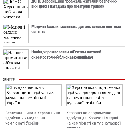
ДСНС Херсонщини побажала жителям безпечних
вихідних і нагадала про повітряні тривоги
Медичні бахіли: маленька деталь великої системи
чистоти
Навіщо промисловим об'єктам високий
окремостоячий блискавкоприймач
ЖИТТЯ
Веслувальники з Херсонщини
Херсонська спортсменка
здобули 23 медалі на
здобула дві бронзові медалі
чемпіонаті України
на чемпіонаті світу з кульової