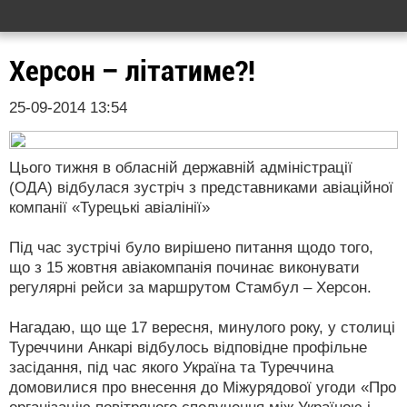
Херсон – літатиме?!
25-09-2014 13:54
Цього тижня в обласній державній адміністрації
(ОДА) відбулася зустріч з представниками авіаційної
компанії «Турецькі авіалінії»
Під час зустрічі було вирішено питання щодо того,
що з 15 жовтня авіакомпанія починає виконувати
регулярні рейси за маршрутом Стамбул – Херсон.
Нагадаю, що ще 17 вересня, минулого року, у столиці
Туреччини Анкарі відбулось відповідне профільне
засідання, під час якого Україна та Туреччина
домовилися про внесення до Міжурядової угоди «Про