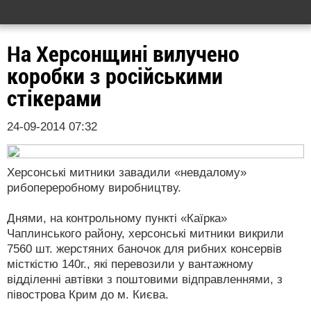
На Херсонщині вилучено
коробки з російськими
стікерами
24-09-2014 07:32
Херсонські митники завадили «невдалому»
рибопереробному виробництву.
Днями, на контрольному пункті «Каїрка»
Чаплинського району, херсонські митники викрили
7560 шт. жерстяних баночок для рибних консервів
місткістю 140г., які перевозили у вантажному
відділенні автівки з поштовими відправленнями, з
півострова Крим до м. Києва.