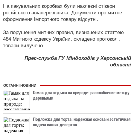
На пакувальних коробках були наклеєні стікери
російського авіаперевізника. Документи про митне
оформлення імпортного товару відсутні.
За порушення митних правил, визначених статтею
484 Митного кодексу України, складено протокол ,
товари вилучено.
Прес-служба ГУ Міндоходів у Херсонській
області
ОСТАННІ НОВИНИ
Гамак для отдыха на природе: расслабление между
деревьями
Подложка для торта: надежная основа и эстетичная
подача ваших десертов