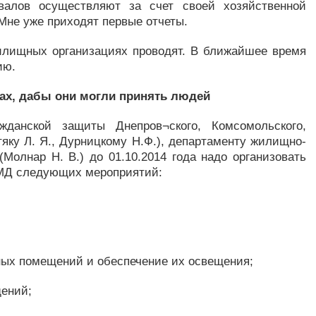
валов осуществляют за счет своей хозяйственной
 Мне уже приходят первые отчеты.
жилищных организациях проводят. В ближайшее время
ию.
ах, дабы они могли принять людей
жданской защиты Днепров¬ского, Комсомольского,
тяку Л. Я., Дурницкому Н.Ф.), департаменту жилищно-
(Молнар Н. В.) до 01.10.2014 года надо организовать
МД следующих мероприятий:
ных помещений и обеспечение их освещения;
щений;