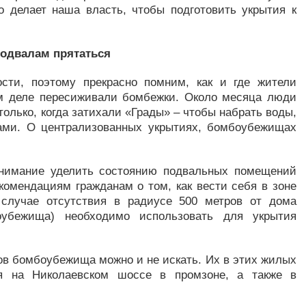
о делает наша власть, чтобы подготовить укрытия к
подвалам прятаться
сти, поэтому прекрасно помним, как и где жители
ом деле пересиживали бомбежки. Около месяца люди
олько, когда затихали «Грады» – чтобы набрать воды,
тами. О централизованных укрытиях, бомбоубежищах
внимание уделить состоянию подвальных помещений
комендациям гражданам о том, как вести себя в зоне
 случае отсутствия в радиусе 500 метров от дома
оубежища) необходимо использовать для укрытия
ов бомбоубежища можно и не искать. Их в этих жилых
ся на Николаевском шоссе в промзоне, а также в