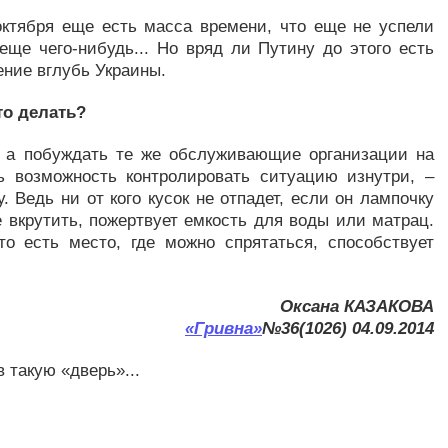
 октября еще есть масса времени, что еще не успели
 еще чего-нибудь... Но вряд ли Путину до этого есть
ение вглубь Украины.
то делать?
ь, а побуждать те же обслуживающие организации на
ь возможность контролировать ситуацию изнутри, –
 Ведь ни от кого кусок не отпадет, если он лампочку
 вкрутить, пожертвует емкость для воды или матрац.
то есть место, где можно спрятаться, способствует
Оксана КАЗАКОВА
«Гривна»
№36(1026) 04.09.2014
 такую «дверь»...