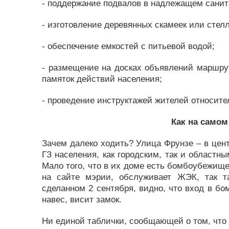
- поддержание подвалов в надлежащем санит
- изготовление деревянных скамеек или стел
- обеспечение емкостей с питьевой водой;
- размещение на досках объявлений маршру
памяток действий населения;
- проведение инструктажей жителей относите
Как на само
Зачем далеко ходить? Улица Фрунзе – в цен
ГЗ населения, как городским, так и областн
Мало того, что в их доме есть бомбоубежищ
на сайте мэрии, обслуживает ЖЭК, так 
сделанном 2 сентября, видно, что вход в б
навес, висит замок.
Ни единой таблички, сообщающей о том, что зд