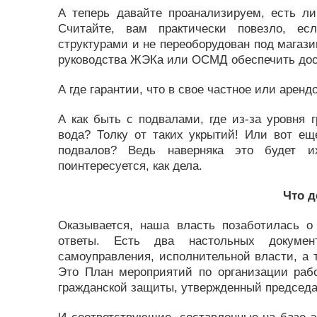
А теперь давайте проанализируем, есть ли
Считайте, вам практически повезло, ес
структурами и не переоборудован под магази
руководства ЖЭКа или ОСМД обеспечить досту
А где гарантии, что в свое частное или арен
А как быть с подвалами, где из-за уровня 
вода? Толку от таких укрытий! Или вот ещ
подвалов? Ведь наверняка это будет и
поинтересуется, как дела.
Что д
Оказывается, наша власть позаботилась о
ответы. Есть два настольных докумен
самоуправления, исполнительной власти, а 
Это План мероприятий по организации раб
гражданской защиты, утвержденный председат