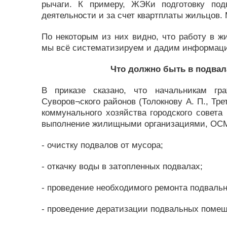
рычаги. К примеру, ЖЭКи подготовку под
деятельности и за счет квартплаты жильцов.
По некоторым из них видно, что работу в 
мы всё систематизируем и дадим информац
Что должно быть в подвал
В приказе сказано, что начальникам гра
Суворов¬ского районов (Толокнову А. П., Тре
коммунального хозяйства городского совета 
выполнение жилищными организациями, ОС
- очистку подвалов от мусора;
- откачку воды в затопленных подвалах;
- проведение необходимого ремонта подваль
- проведение дератизации подвальных поме