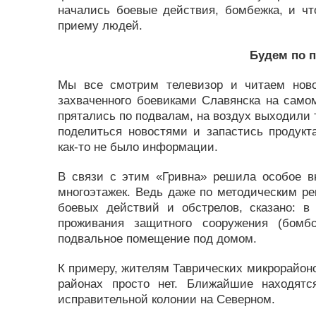
начались боевые действия, бомбежка, и чт
приему людей.
Будем по 
Мы все смотрим телевизор и читаем ново
захваченного боевиками Славянска на сам
прятались по подвалам, на воздух выходили т
поделиться новостями и запастись продук
как-то не было информации.
В связи с этим «Гривна» решила особое 
многоэтажек. Ведь даже по методическим ре
боевых действий и обстрелов, сказано: в
проживания защитного сооружения (бомб
подвальное помещение под домом.
К примеру, жителям Таврических микрорайон
районах просто нет. Ближайшие находят
исправительной колонии на Северном.