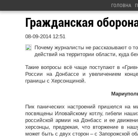
ГОЛОВНА
П
Гражданская оборона
08-09-2014 12:51
Почему журналисты не рассказывают о то
действий на территории области, куда беж
Такие вопросы всё чаще поступают в «Грив
России на Донбассе и увеличением конц
границы с Херсонщиной.
Мариуполь
Пик панических настроений пришелся на ми
посвящены Иловайскому котлу, гибели наши
российской армии на Донбасс и ее движен
херсонцы, предрекая, что вторжение в наш
может быть с двух сторон – с Запорожской о