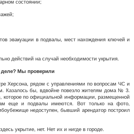
арном состоянии;
лажей;
тов эвакуации в подвалы, мест нахождения ключей и
льно действий на случай необходимости укрытия.
м деле? Мы проверили
тре Херсона, рядом с управлениями по вопросам ЧС и
ым. Казалось бы, вдвойне повезло жителям дома № 3.
е, которое по официальной информации, размещенной
там еще и подвалы имеются. Вот только на фото,
омбоубежище недоступен, бывший арендатор построил
есь укрытие, нет. Нет их и нигде в городе.