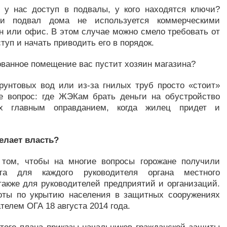
 у нас доступ в подвалы, у кого находятся ключи?
ли подвал дома не используется коммерческими
н или офис. В этом случае можно смело требовать от
п и начать приводить его в порядок.
дованное помещение вас пустит хозяин магазина?
грунтовых вод или из-за гнилых труб просто «стоит»
е вопрос: где ЖЭКам брать деньги на обустройство
х главным оправданием, когда жилец придет и
елает власть?
 том, чтобы на многие вопросы горожане получили
та для каждого руководителя органа местного
также для руководителей предприятий и организаций.
оты по укрытию населения в защитных сооружениях
елем ОГА 18 августа 2014 года.