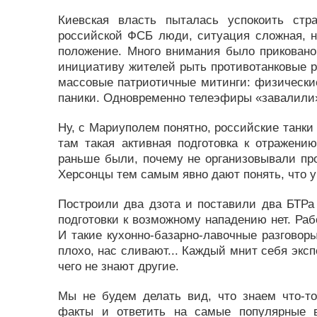
Киевская власть пыталась успокоить стр
российской ФСБ люди, ситуация сложная, н
положение. Много внимания было прикован
инициативу жителей рыть противотанковые р
массовые патриотичные митинги: физические
паники. Одновременно телеэфиры «завалили» 
Ну, с Мариуполем понятно, российские танки 
там такая активная подготовка к отражени
раньше были, почему не организовывали пр
Херсонцы тем самым явно дают понять, что у
Построили два дзота и поставили два БТРа
подготовки к возможному нападению нет. Рабо
И такие кухонно-базарно-лавочные разговор
плохо, нас сливают... Каждый мнит себя эксп
чего не знают другие.
Мы не будем делать вид, что знаем что-то
факты и ответить на самые популярные в