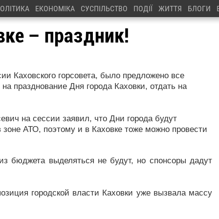
ОЛІТИКА
ЕКОНОМІКА
СУСПІЛЬСТВО
ПОДІЇ
ЖИТТЯ
БЛОГИ
вке – праздник!
сии Каховского горсовета, было предложено все
 на празднование Дня города Каховки, отдать на
евич на сессии заявил, что Дни города будут
в зоне АТО, поэтому и в Каховке тоже можно провести
 из бюджета выделяться не будут, но спонсоры дадут
позиция городской власти Каховки уже вызвала массу