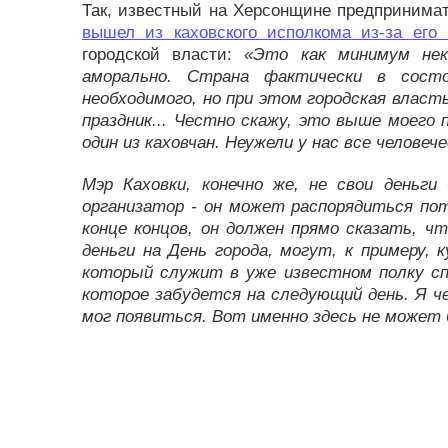
Так, известный на Херсонщине предпринимат
вышел из каховского исполкома из-за его
городской власти:
«Это как минимум неко
аморально. Страна фактически в сост
необходимого, но при этом городская власт
праздник... Честно скажу, это выше моего п
один из каховчан. Неужели у нас все человеч
Мэр Каховки, конечно же, не свои деньги
организатор - он может распорядиться пот
конце концов, он должен прямо сказать, ч
деньги на День города, могут, к примеру, 
который служит в уже известном полку спе
которое забудется на следующий день. Я ч
мог появиться. Вот именно здесь не может 