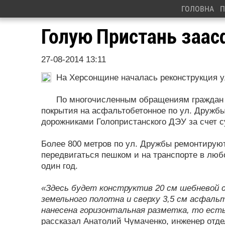
ГОЛОВНА
П
Голую Пристань заа
27-08-2014 13:11
На Херсонщине началась реконструкция у
По многочисленным обращениям граждан н
покрытия на асфальтобетонное по ул. Дружбы
дорожниками Голопристанского ДЭУ за счет 
Более 800 метров по ул. Дружбы ремонтируют
передвигаться пешком и на транспорте в люб
один год.
«Здесь будет конструктив 20 см шебневой с
земельного полотна и сверху 3,5 см асфал
нанесена горизонтальная разметка, то есть
рассказал Анатолий Чумаченко, инженер отде