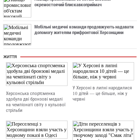
окремостоячий блискавкоприймач
Мобільні медичні команди продовжують надавати
допомогу жителям прифронтової Херсонщини
ЖИТТЯ
У Херсоні в липні народилися
Херсонська спортсменка
10 дітей — це більше, ніж у
здобула дві бронзові медалі
червні
на чемпіонаті світу з кульової
стрільби