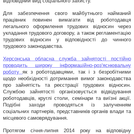
відповідний вид соціального захисту.
Для забезпечення свого майбутнього найманий
працівник повинен вимагати від роботодавця
легального оформлення трудових відносин через
укладання трудового договору, а також регламентацію
трудових відносин у відповідності до чинного
трудового законодавства.
Херсонська обласна служба зайнятості постійно
проводить широку інформаційно-роз'яснювальну
роботу
як з роботодавцями, так і з безробітними
щодо необхідності дотримання вимог законодавства
про зайнятість та реєстрації трудових відносин.
Службою зайнятості організовується відвідування
роботодавців, круглі столи, семінари та виїзні акції.
Подібні заходи проводяться із залученням
соціальних партнерів, представників органів влади та
місцевого самоврядування.
Протягом січня-липня 2014 року на відповідну