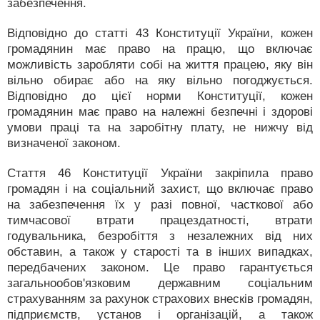
забезпечення.
Відповідно до статті 43 Конституції України, кожен
громадянин має право на працю, що включає
можливість заробляти собі на життя працею, яку він
вільно обирає або на яку вільно погоджується.
Відповідно до цієї норми Конституції, кожен
громадянин має право на належні безпечні і здорові
умови праці та на заробітну плату, не нижчу від
визначеної законом.
Стаття 46 Конституції України закріпила право
громадян і на соціальний захист, що включає право
на забезпечення їх у разі повної, часткової або
тимчасової втрати працездатності, втрати
годувальника, безробіття з незалежних від них
обставин, а також у старості та в інших випадках,
передбачених законом. Це право гарантується
загальнообов'язковим державним соціальним
страхуванням за рахунок страхових внесків громадян,
підприємств, установ і організацій, а також