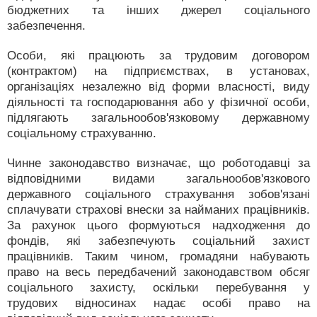
бюджетних та інших джерел соціального
забезпечення.
Особи, які працюють за трудовим договором
(контрактом) на підприємствах, в установах,
організаціях незалежно від форми власності, виду
діяльності та господарювання або у фізичної особи,
підлягають загальнообов'язковому державному
соціальному страхуванню.
Чинне законодавство визначає, що роботодавці за
відповідними видами загальнообов'язкового
державного соціального страхування зобов'язані
сплачувати страхові внески за найманих працівників.
За рахунок цього формуються надходження до
фондів, які забезпечують соціальний захист
працівників. Таким чином, громадяни набувають
право на весь передбачений законодавством обсяг
соціального захисту, оскільки перебування у
трудових відносинах надає особі право на