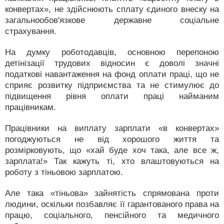
конвертах», не здійснюють сплату єдиного внеску на
загальнообов'язкове державне соціальне
страхування.
На думку роботодавців, основною перепоною
детінізації трудових відносин є доволі значні
податкові навантаження на фонд оплати праці, що не
сприяє розвитку підприємства та не стимулює до
підвищення рівня оплати праці найманим
працівникам.
Працівники на виплату зарплати «в конвертах»
погоджуються не від хорошого життя та
розмірковують, що «хай буде хоч така, але все ж,
зарплата!» Так кажуть ті, хто влаштовуються на
роботу з тіньовою зарплатою.
Але така «тіньова» зайнятість спрямована проти
людини, оскільки позбавляє її гарантованого права на
працю, соціального, пенсійного та медичного