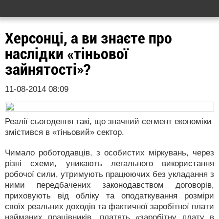
Херсонці, а ви знаєте про
наслідки «тіньової
зайнятості»?
11-08-2014 08:09
Реалії сьогодення такі, що значний сегмент економіки
змістився в «тіньовий» сектор.
Чимало роботодавців, з особистих міркувань, через
різні схеми, уникають легального використання
робочої сили, утримують працюючих без укладання з
ними передбачених законодавством договорів,
приховують від обліку та оподаткування розміри
своїх реальних доходів та фактичної заробітної плати
найманих працівників, платять «заробітну плату в