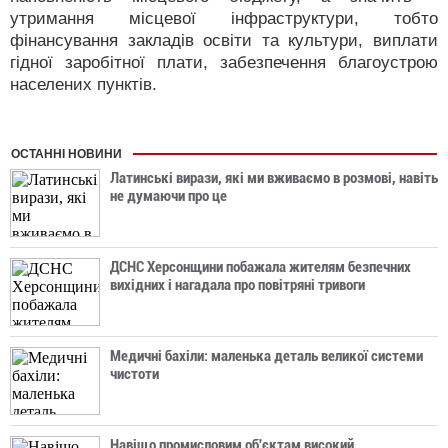
утримання місцевої інфраструктури, тобто
фінансування закладів освіти та культури, виплати
гідної заробітної плати, забезпечення благоустрою
населених пунктів.
ОСТАННІ НОВИНИ
Латинські вирази, які ми вживаємо в розмові, навіть
не думаючи про це
ДСНС Херсонщини побажала жителям безпечних
вихідних і нагадала про повітряні тривоги
Медичні бахіли: маленька деталь великої системи
чистоти
Навіщо промисловим об'єктам високий