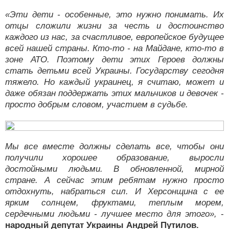
«Эти дети - особенные, это нужно понимать. Их
отцы сложили жизни за честь и достоинство
каждого из нас, за счастливое, европейское будущее
всей нашей страны. Кто-то - на Майдане, кто-то в
зоне АТО. Поэтому дети этих Героев должны
стать детьми всей Украины. Государству сегодня
тяжело. Но каждый украинец, я считаю, может и
даже обязан поддержать этих мальчиков и девочек -
просто добрым словом, участием в судьбе.
Мы все вместе должны сделать все, чтобы они
получили хорошее образование, выросли
достойными людьми. В обновленной, мирной
стране. А сейчас этим ребятам нужно просто
отдохнуть, набраться сил. И Херсонщина с ее
ярким солнцем, фруктами, теплым морем,
сердечными людьми - лучшее место для этого»,
-
народный депутат Украины Андрей Путилов.