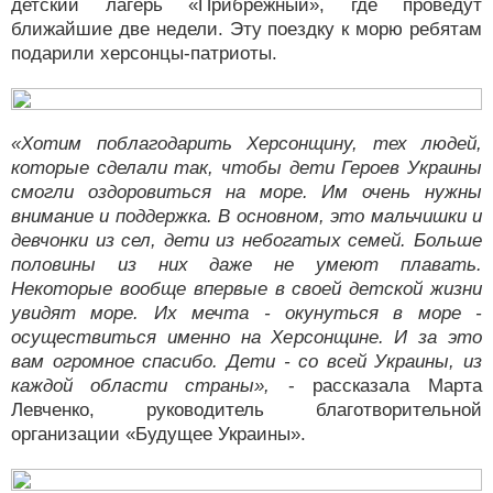
детский лагерь «Прибрежный», где проведут
ближайшие две недели. Эту поездку к морю ребятам
подарили херсонцы-патриоты.
«Хотим поблагодарить Херсонщину, тех людей,
которые сделали так, чтобы дети Героев Украины
смогли оздоровиться на море. Им очень нужны
внимание и поддержка. В основном, это мальчишки и
девчонки из сел, дети из небогатых семей. Больше
половины из них даже не умеют плавать.
Некоторые вообще впервые в своей детской жизни
увидят море. Их мечта - окунуться в море -
осуществиться именно на Херсонщине. И за это
вам огромное спасибо. Дети - со всей Украины, из
каждой области страны»,
- рассказала Марта
Левченко, руководитель благотворительной
организации «Будущее Украины».