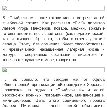
В «Прибрежном» тоже готовились к встрече детей
«Небесной сотни». Как рассказал «ПИК» директор
лагеря Игорь Панферов, повара, медики, вожатые
готовы вложить весь свой опыт (как педагогический,
так и жизненный) в то, чтобы отогреть детские
сердца. Этому, без сомнения, будет способствовать
и чрезвычайной насыщенная лагерная жизнь -
конкурсы, спортивные состязания, дискотеки и,
конечно же, купание в море, говорит он.
... Так совпало, что сегодня же, от офиса
общественной организации «Возрождение Херсона»
провожали на отдых в «Прибрежный» и детей
херсонских военных, пограничников, майдановцев и
милиционеров. Цель этого социального проекта
Андрея Путилова - через детей объединить