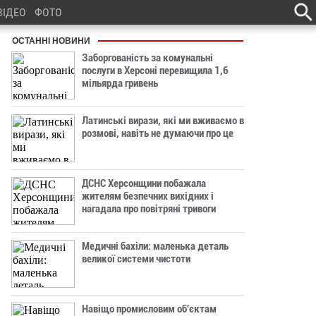
ВІДЕО
ФОТО
ОСТАННІ НОВИНИ
Заборгованість за комунальні
послуги в Херсоні перевищила 1,6
мільярда гривень
Латинські вирази, які ми вживаємо в
розмові, навіть не думаючи про це
ДСНС Херсонщини побажала
жителям безпечних вихідних і
нагадала про повітряні тривоги
Медичні бахіли: маленька деталь
великої системи чистоти
Навіщо промисловим об'єктам