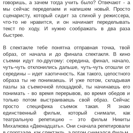
говоришь, а зачем тогда учить было? Отвечают - а
мы сейчас переделаем и напишем новый. Просто
сценаристу, который сидит за спиной у режиссера,
что-то не нравится, и он начинает переделывать
текст по ходу. И нужно соображать в два раза
быстрее.
В спектакле тебе понятна отправная точка, твой
образ, от начала и до финала спектакля. В кино
съемки идут по-другому: середина, финал, начало,
чуть-чуть отклонились дальше, чуть-чуть отошли от
середины – идет хаотичность. Как такого, целостного
образа ты не понимаешь. И уже потом, складывая
пазлы за съемочной площадкой, ты начинаешь его
понимать - во время перерывов, во время обедов и
только потом выстраиваешь свой образ. Сейчас
просто специфика съемок такая. Я знаю
единственный фильм, который снимали, как
театральную репетицию – это фильм Никиты
Михалкова «Двенадцать». Они сначала репетировали
в спортзале, как спектакль, а потом снимался фильм.