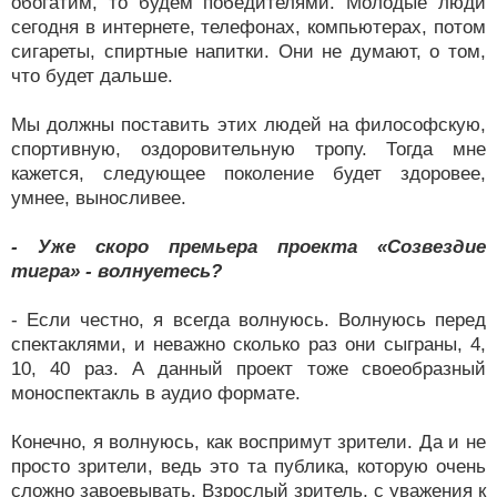
обогатим, то будем победителями. Молодые люди
сегодня в интернете, телефонах, компьютерах, потом
сигареты, спиртные напитки. Они не думают, о том,
что будет дальше.
Мы должны поставить этих людей на философскую,
спортивную, оздоровительную тропу. Тогда мне
кажется, следующее поколение будет здоровее,
умнее, выносливее.
- Уже скоро премьера проекта «Созвездие
тигра» - волнуетесь?
- Если честно, я всегда волнуюсь. Волнуюсь перед
спектаклями, и неважно сколько раз они сыграны, 4,
10, 40 раз. А данный проект тоже своеобразный
моноспектакль в аудио формате.
Конечно, я волнуюсь, как воспримут зрители. Да и не
просто зрители, ведь это та публика, которую очень
сложно завоевывать. Взрослый зритель, с уважения к