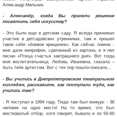
Александр Мельник.
- Александр, когда Вы приняли решение
посвятить себя искусству?
- Это было еще в детском саду. Я всегда принимал
участие в детсадовских утренниках, там и прошел
такое себе «боевое крещение». Как сейчас помню -
мне дали микрофон, сделанный из картона, и я пел
песню «Птица счастья завтрашнего дня». Вот тогда
моя воспитательница, Любовь Ивановна, сказала –
быть тебе артистом. Вот с тех пор пошло-поехало...
- Вы учились в Днепропетровском театральном
колледже, расскажите, как поступали туда, как
учились там?
- Я поступал в 1994 году. Тогда там был конкурс - 36
человек на одно место! На то время, это был
жестковатый отбор, хотя говорят, бывало и по 50-60