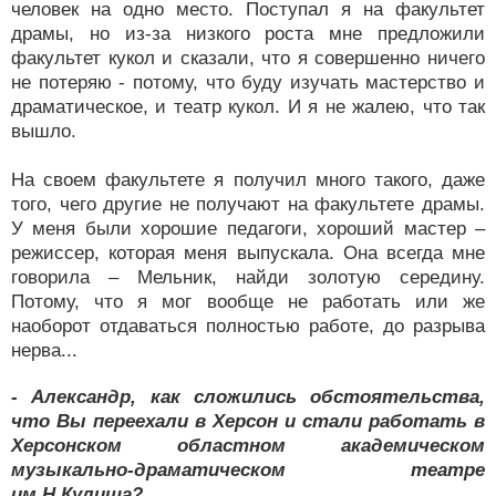
человек на одно место. Поступал я на факультет
драмы, но из-за низкого роста мне предложили
факультет кукол и сказали, что я совершенно ничего
не потеряю - потому, что буду изучать мастерство и
драматическое, и театр кукол. И я не жалею, что так
вышло.
На своем факультете я получил много такого, даже
того, чего другие не получают на факультете драмы.
У меня были хорошие педагоги, хороший мастер –
режиссер, которая меня выпускала. Она всегда мне
говорила – Мельник, найди золотую середину.
Потому, что я мог вообще не работать или же
наоборот отдаваться полностью работе, до разрыва
нерва...
- Александр, как сложились обстоятельства,
что Вы переехали в Херсон и стали работать в
Херсонском областном академическом
музыкально-драматическом театре
им.Н.Кулиша?