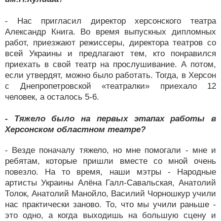
- Нас пригласил директор херсонского театра
Александр Книга. Во время выпускных дипломных
работ, приезжают режиссеры, директора театров со
всей Украины и предлагают тем, кто понравился
приехать в свой театр на прослушивание. А потом,
если утвердят, можно было работать. Тогда, в Херсон
с Днепропетровской «театралки» приехало 12
человек, а осталось 5-6.
- Тяжело было на первых этапах работы в
Херсонском областном театре?
- Везде поначалу тяжело, но мне помогали - мне и
ребятам, которые пришли вместе со мной очень
повезло. На то время, наши мэтры - Народные
артисты Украины Алёна Галл-Савальская, Анатолий
Толок, Анатолий Манойло, Василий Чорношкур учили
нас практически заново. То, что мы учили раньше -
это одно, а когда выходишь на большую сцену и