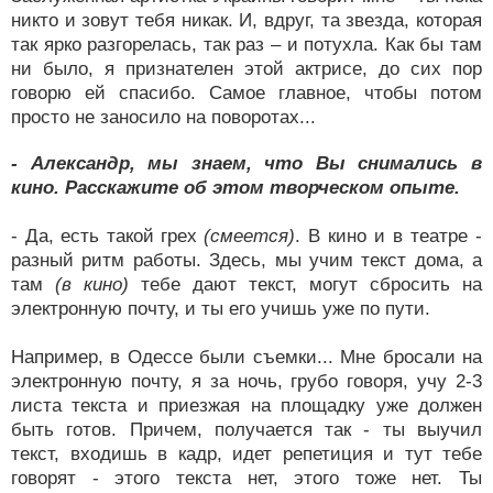
никто и зовут тебя никак. И, вдруг, та звезда, которая
так ярко разгорелась, так раз – и потухла. Как бы там
ни было, я признателен этой актрисе, до сих пор
говорю ей спасибо. Самое главное, чтобы потом
просто не заносило на поворотах...
- Александр, мы знаем, что Вы снимались в
кино. Расскажите об этом творческом опыте.
- Да, есть такой грех
(смеется)
. В кино и в театре -
разный ритм работы. Здесь, мы учим текст дома, а
там
(в кино)
тебе дают текст, могут сбросить на
электронную почту, и ты его учишь уже по пути.
Например, в Одессе были съемки... Мне бросали на
электронную почту, я за ночь, грубо говоря, учу 2-3
листа текста и приезжая на площадку уже должен
быть готов. Причем, получается так - ты выучил
текст, входишь в кадр, идет репетиция и тут тебе
говорят - этого текста нет, этого тоже нет. Ты