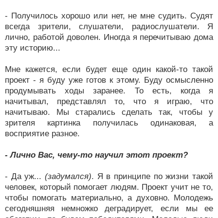
- Получилось хорошо или нет, не мне судить. Судят
всегда зрители, слушатели, радиослушатели. Я
лично, работой доволен. Иногда я перечитываю дома
эту историю...
Мне кажется, если будет еще один какой-то такой
проект - я буду уже готов к этому. Буду осмысленно
продумывать ходы заранее. То есть, когда я
начитывал, представлял то, что я играю, что
начитываю. Мы старались сделать так, чтобы у
зрителя картинка получилась одинаковая, а
восприятие разное.
- Лично Вас, чему-то научил этот проект?
- Да уж...
(задумался)
. Я в принципе по жизни такой
человек, который помогает людям. Проект учит не то,
чтобы помогать материально, а духовно. Молодежь
сегодняшняя немножко деградирует, если мы ее