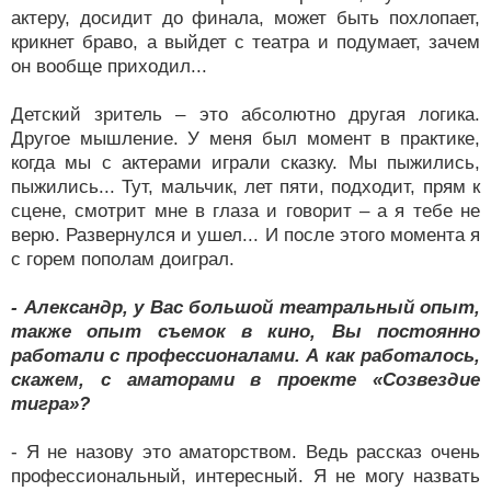
актеру, досидит до финала, может быть похлопает,
крикнет браво, а выйдет с театра и подумает, зачем
он вообще приходил...
Детский зритель – это абсолютно другая логика.
Другое мышление. У меня был момент в практике,
когда мы с актерами играли сказку. Мы пыжились,
пыжились... Тут, мальчик, лет пяти, подходит, прям к
сцене, смотрит мне в глаза и говорит – а я тебе не
верю. Развернулся и ушел... И после этого момента я
с горем пополам доиграл.
- Александр, у Вас большой театральный опыт,
также опыт съемок в кино, Вы постоянно
работали с профессионалами. А как работалось,
скажем, с аматорами в проекте «Созвездие
тигра»?
- Я не назову это аматорством. Ведь рассказ очень
профессиональный, интересный. Я не могу назвать