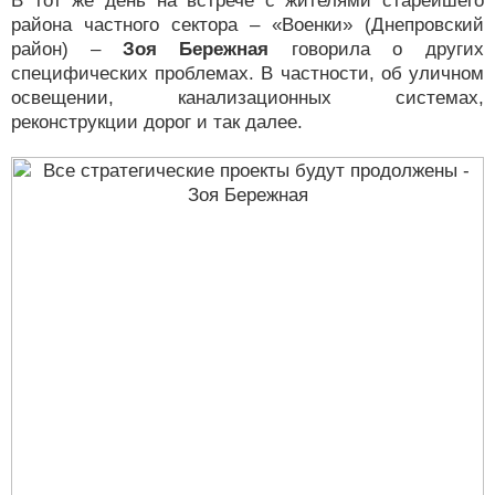
В тот же день на встрече с жителями старейшего
района частного сектора – «Военки» (Днепровский
район) –
Зоя Бережная
говорила о других
специфических проблемах. В частности, об уличном
освещении, канализационных системах,
реконструкции дорог и так далее.