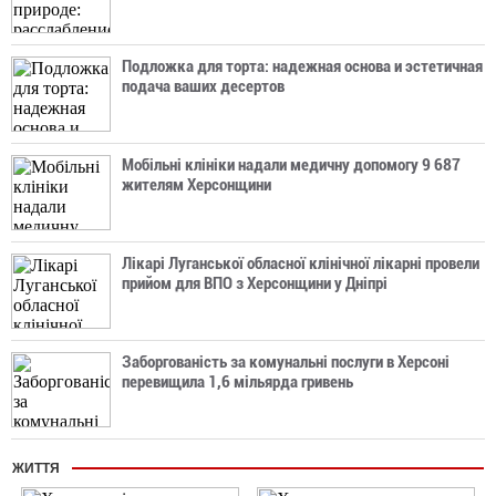
Подложка для торта: надежная основа и эстетичная
подача ваших десертов
Мобільні клініки надали медичну допомогу 9 687
жителям Херсонщини
Лікарі Луганської обласної клінічної лікарні провели
прийом для ВПО з Херсонщини у Дніпрі
Заборгованість за комунальні послуги в Херсоні
перевищила 1,6 мільярда гривень
ЖИТТЯ