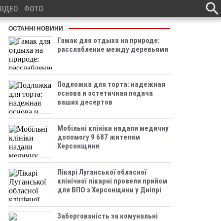
ВІДЕО
ФОТО
ОСТАННІ НОВИНИ
Гамак для отдыха на природе:
расслабление между деревьями
Подложка для торта: надежная
основа и эстетичная подача
ваших десертов
Мобільні клініки надали медичну
допомогу 9 687 жителям
Херсонщини
Лікарі Луганської обласної
клінічної лікарні провели прийом
для ВПО з Херсонщини у Дніпрі
Заборгованість за комунальні