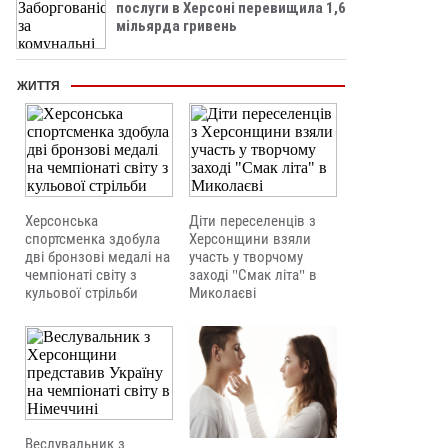
послуги в Херсоні перевищила 1,6
мільярда гривень
ЖИТТЯ
Херсонська
Діти переселенців з
спортсменка здобула
Херсонщини взяли
дві бронзові медалі на
участь у творчому
чемпіонаті світу з
заході "Смак літа" в
кульової стрільби
Миколаєві
Веслувальник з