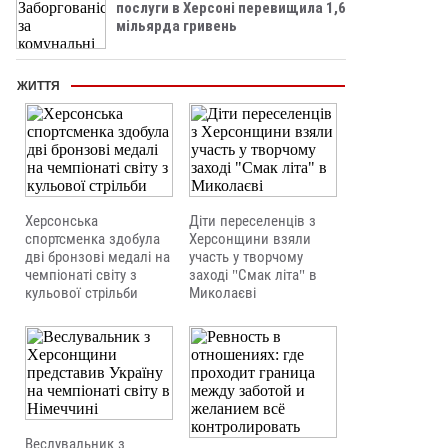
послуги в Херсоні перевищила 1,6
мільярда гривень
ЖИТТЯ
Херсонська
Діти переселенців з
спортсменка здобула
Херсонщини взяли
дві бронзові медалі на
участь у творчому
чемпіонаті світу з
заході "Смак літа" в
кульової стрільби
Миколаєві
Веслувальник з