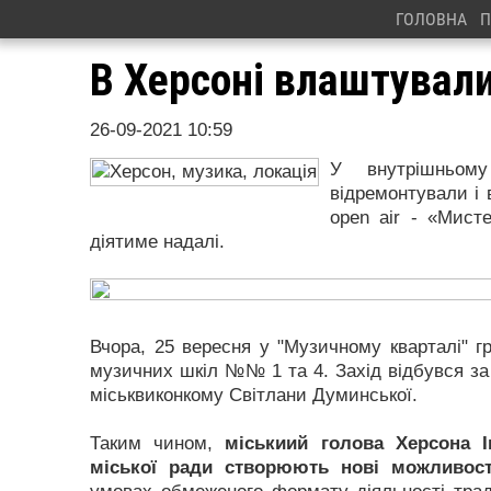
ГОЛОВНА
П
В Херсоні влаштувал
26-09-2021 10:59
У внутрішньому
відремонтували і 
оpen air - «Мисте
діятиме надалі.
Вчора, 25 вересня у "Музичному кварталі" г
музичних шкіл №№ 1 та 4. Захід відбувся за 
міськвиконкому Світлани Думинської.
Таким чином,
міськиий голова Херсона Іг
міської ради створюють нові можливості