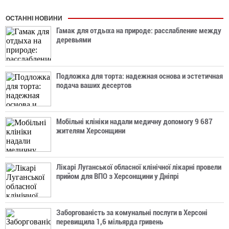
ОСТАННІ НОВИНИ
Гамак для отдыха на природе: расслабление между
деревьями
Подложка для торта: надежная основа и эстетичная
подача ваших десертов
Мобільні клініки надали медичну допомогу 9 687
жителям Херсонщини
Лікарі Луганської обласної клінічної лікарні провели
прийом для ВПО з Херсонщини у Дніпрі
Заборгованість за комунальні послуги в Херсоні
перевищила 1,6 мільярда гривень