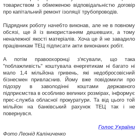
товариством з обмеженою відповідальністю договір
про капітальний ремонт ізоляції трубопроводів.
Підрядник роботу начебто виконав, але не в повному
обсязі, ще й із використанням дешевших, а тому
неналежної якості матеріалів. Хоча це й не завадило
працівникам ТЕЦ підписати акти виконаних робіт.
А потім правоохоронці з'ясували, що така
"поблажливість" коштувала енергетикам ні багато ні
мало 1,4 мільйона гривень, які недобросовісний
бізнесмен привласнив. Йому вже повідомили про
підозру в заволодінні коштами державного
підприємства в особливо великих розмірах, інформує
прес-служба обласної прокуратури. Та від цього той
мільйон на банківський рахунок ТЕЦ так і не
повернувся.
Голос України
Фото Леонід Каліниченко