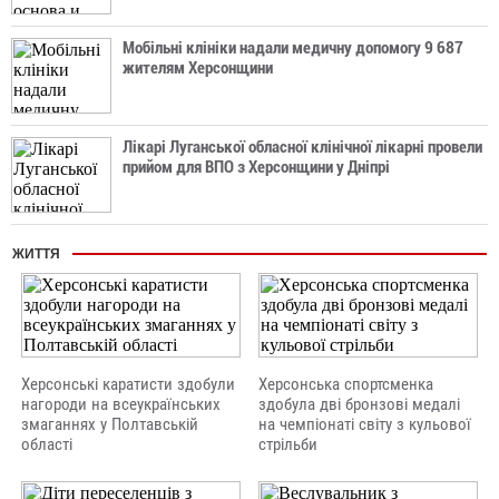
Мобільні клініки надали медичну допомогу 9 687
жителям Херсонщини
Лікарі Луганської обласної клінічної лікарні провели
прийом для ВПО з Херсонщини у Дніпрі
ЖИТТЯ
Херсонські каратисти здобули
Херсонська спортсменка
нагороди на всеукраїнських
здобула дві бронзові медалі
змаганнях у Полтавській
на чемпіонаті світу з кульової
області
стрільби