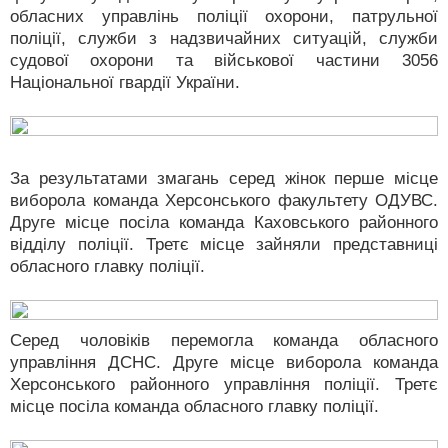
обласних управлінь поліції охорони, патрульної
поліції, служби з надзвичайних ситуацій, служби
судової охорони та військової частини 3056
Національної гвардії України.
За результатами змагань серед жінок перше місце
виборола команда Херсонського факультету ОДУВС.
Друге місце посіла команда Каховського районного
відділу поліції. Третє місце зайняли представниці
обласного главку поліції.
Серед чоловіків перемогла команда обласного
управління ДСНС. Друге місце виборола команда
Херсонського районного управління поліції. Третє
місце посіла команда обласного главку поліції.