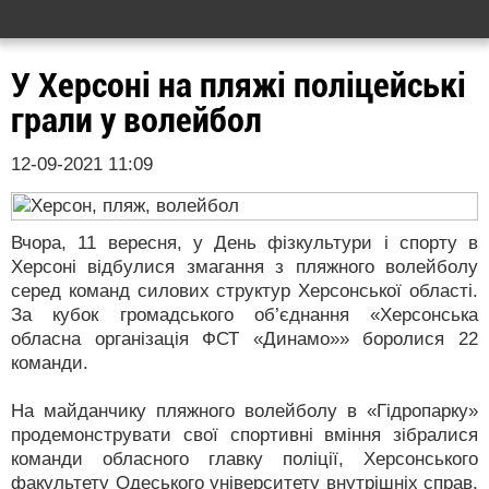
У Херсоні на пляжі поліцейські
грали у волейбол
12-09-2021 11:09
Вчора, 11 вересня, у День фізкультури і спорту в
Херсоні відбулися змагання з пляжного волейболу
серед команд силових структур Херсонської області.
За кубок громадського об’єднання «Херсонська
обласна організація ФСТ «Динамо»» боролися 22
команди.
На майданчику пляжного волейболу в «Гідропарку»
продемонструвати свої спортивні вміння зібралися
команди обласного главку поліції, Херсонського
факультету Одеського університету внутрішніх справ,