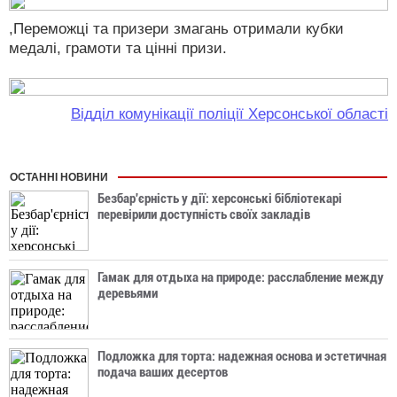
,Переможці та призери змагань отримали кубки
медалі, грамоти та цінні призи.
Відділ комунікації поліції Херсонської області
ОСТАННІ НОВИНИ
Безбар'єрність у дії: херсонські бібліотекарі
перевірили доступність своїх закладів
Гамак для отдыха на природе: расслабление между
деревьями
Подложка для торта: надежная основа и эстетичная
подача ваших десертов