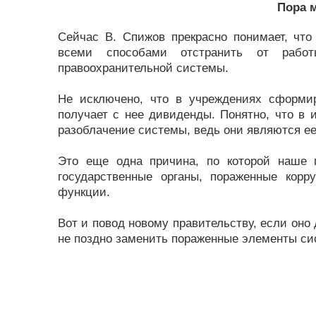
Пора 
Сейчас В. Спижов прекрасно понимает, что
всеми способами отстранить от рабо
правоохранительной системы.
Не исключено, что в учреждениях сформиро
получает с нее дивиденды. Понятно, что в 
разоблачение системы, ведь они являются е
Это еще одна причина, по которой наше 
государственные органы, пораженные кор
функции.
Вот и повод новому правительству, если оно 
не поздно заменить пораженные элементы си