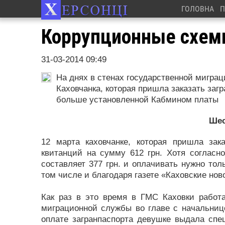
ГОЛОВНА
П
Коррупционные схем
31-03-2014 09:49
На днях в стенах государственной мигра
Каховчанка, которая пришла заказать загр
больше установленной Кабмином платы
Шес
12 марта каховчанке, которая пришла зак
квитанций на сумму 612 грн. Хотя согласн
составляет 377 грн. и оплачивать нужно тол
том числе и благодаря газете «Каховские но
Как раз в это время в ГМС Каховки работа
миграционной службы во главе с начальниц
оплате загранпаспорта девушке выдала спе