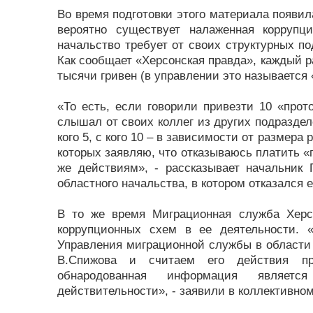
Во время подготовки этого материала появи
вероятно существует налаженная коррупц
начальство требует от своих структурных п
Как сообщает «Херсонская правда», каждый ра
тысячи гривен (в управлении это называется «
«То есть, если говорили привезти 10 «прот
слышал от своих коллег из других подраздел
кого 5, с кого 10 – в зависимости от размера
которых заявляю, что отказываюсь платить 
же действиям», - рассказывает начальник
областного начальства, в котором отказался 
В то же время Миграционная служба Хер
коррупционных схем в ее деятельности. 
Управления миграционной службы в области
В.Спижова и считаем его действия пр
обнародованная информация являетс
действительности», - заявили в коллективно