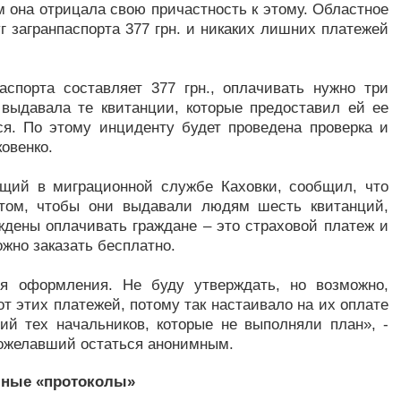
 она отрицала свою причастность к этому. Областное
г загранпаспорта 377 грн. и никаких лишних платежей
спорта составляет 377 грн., оплачивать нужно три
 выдавала те квитанции, которые предоставил ей ее
ся. По этому инциденту будет проведена проверка и
ковенко.
ющий в миграционной службе Каховки, сообщил, что
 том, чтобы они выдавали людям шесть квитанций,
ждены оплачивать граждане – это страховой платеж и
ожно заказать бесплатно.
ля оформления. Не буду утверждать, но возможно,
т этих платежей, потому так настаивало на их оплате
ий тех начальников, которые не выполняли план», -
пожелавший остаться анонимным.
ные «протоколы»