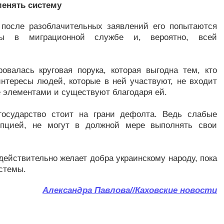
менять систему
 после разоблачительных заявлений его попытаются
ты в миграционной службе и, вероятно, всей
валась круговая порука, которая выгодна тем, кто
интересы людей, которые в ней участвуют, не входит
е элементами и существуют благодаря ей.
государство стоит на грани дефолта. Ведь слабые
рупцией, не могут в должной мере выполнять свои
действительно желает добра украинскому народу, пока
стемы.
Александра Павлова//Каховские новости