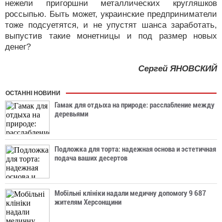
нежели пригоршни металлических кругляшков
россыпью. Быть может, украинские предприниматели
тоже подсуетятся, и не упустят шанса заработать,
выпустив такие монетницы и под размер новых
денег?
Сергей ЯНОВСКИЙ
ОСТАННІ НОВИНИ
Гамак для отдыха на природе: расслабление между
деревьями
Подложка для торта: надежная основа и эстетичная
подача ваших десертов
Мобільні клініки надали медичну допомогу 9 687
жителям Херсонщини