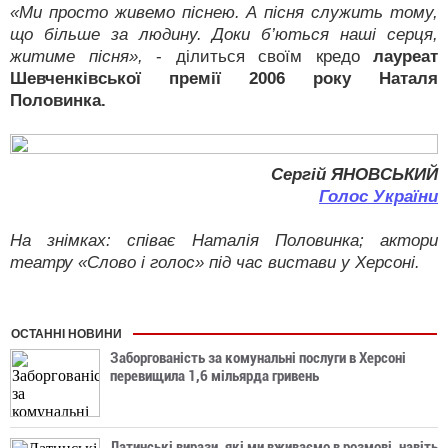
«Ми просто живемо піснею. А пісня служить тому,
що більше за людину. Доки б’ються наші серця,
житиме пісня»,
- ділиться своїм кредо
лауреат
Шевченківської премії 2006 року Наталя
Половинка.
Сергій ЯНОВСЬКИЙ
Голос України
На знімках: співає Наталія Половинка; актори
театру «Слово і голос» під час вистави у Херсоні.
ОСТАННІ НОВИНИ
Заборгованість за комунальні послуги в Херсоні
перевищила 1,6 мільярда гривень
Латинські вирази, які ми вживаємо в розмові, навіть