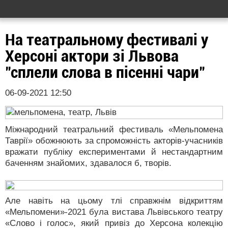
На театральному фестивалі у
Херсоні актори зі Львова
"сплели слова в пісенні чари"
06-09-2021 12:50
Міжнародний театральний фестиваль «Мельпомена
Таврії» обожнюють за спроможність акторів-учасників
вражати публіку експериментами й нестандартним
баченням знайомих, здавалося б, творів.
Але навіть на цьому тлі справжнім відкриттям
«Мельпомени»-2021 була вистава Львівського театру
«Слово і голос», який привіз до Херсона колекцію