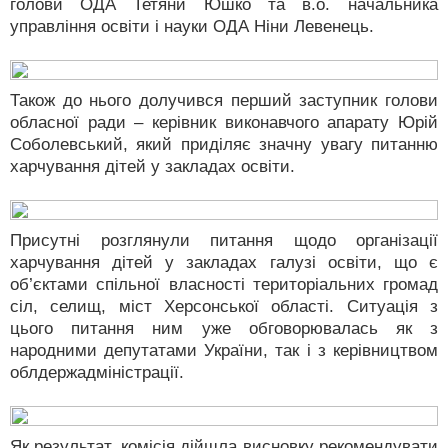
голови ОДА Тетяни Юшко та в.о. начальника
управління освіти і науки ОДА Ніни Левенець.
Також до нього долучився перший заступник голови
обласної ради – керівник виконавчого апарату Юрій
Соболевський, який приділяє значну увагу питанню
харчування дітей у закладах освіти.
Присутні розглянули питання щодо організації
харчування дітей у закладах галузі освіти, що є
об’єктами спільної власності територіальних громад
сіл, селищ, міст Херсонської області. Ситуація з
цього питання ним уже обговорювалась як з
народними депутатами України, так і з керівництвом
облдержадміністрації.
Як результат, комісія дійшла висновку рекомендувати