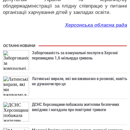
облдержадміністрації за плідну співпрацю у питанні
організації харчування дітей у закладах освіти.
Херсонська обласна рада
ОСТАННІ НОВИНИ
Заборгованість за комунальні послуги в Херсоні
перевищила 1,6 мільярда гривень
Латинські вирази, які ми вживаємо в розмові, навіть
не думаючи про це
ДСНС Херсонщини побажала жителям безпечних
вихідних і нагадала про повітряні тривоги