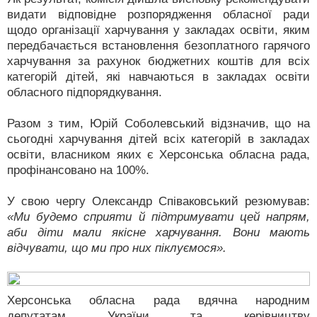
видати відповідне розпорядження обласної ради
щодо організації харчування у закладах освіти, яким
передбачається встановлення безоплатного гарячого
харчування за рахунок бюджетних коштів для всіх
категорій дітей, які навчаються в закладах освіти
обласного підпорядкування.
Разом з тим, Юрій Соболевський відзначив, що на
сьогодні харчування дітей всіх категорій в закладах
освіти, власником яких є Херсонська обласна рада,
профінансовано на 100%.
У свою чергу Олександр Співаковський резюмував:
«Ми будемо сприяти й підтримувати цей напрям,
аби діти мали якісне харчування. Вони мають
відчувати, що ми про них піклуємося».
Херсонська обласна рада вдячна народним
депутатам України та керівництву