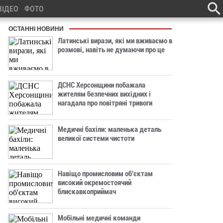
ВІДЕО
ФОТО
ОСТАННІ НОВИНИ
Латинські вирази, які ми вживаємо в
розмові, навіть не думаючи про це
ДСНС Херсонщини побажала
жителям безпечних вихідних і
нагадала про повітряні тривоги
Медичні бахіли: маленька деталь
великої системи чистоти
Навіщо промисловим об'єктам
високий окремостоячий
блискавкоприймач
Мобільні медичні команди