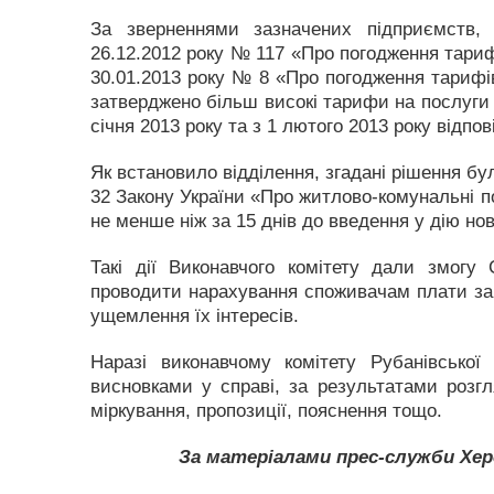
За зверненнями зазначених підприємств,
26.12.2012 року № 117 «Про погодження тариф
30.01.2013 року № 8 «Про погодження тарифі
затверджено більш високі тарифи на послуги 
січня 2013 року та з 1 лютого 2013 року відпов
Як встановило відділення, згадані рішення бу
32 Закону України «Про житлово-комунальні п
не менше ніж за 15 днів до введення у дію но
Такі дії Виконавчого комітету дали змог
проводити нарахування споживачам плати за
ущемлення їх інтересів.
Наразі виконавчому комітету Рубанівської
висновками у справі, за результатами розгл
міркування, пропозиції, пояснення тощо.
За матеріалами прес-служби Хер