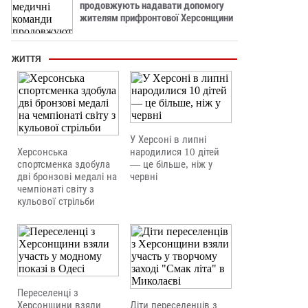
продовжують надавати допомогу
жителям прифронтової Херсонщини
ЖИТТЯ
У Херсоні в липні
Херсонська
народилися 10 дітей
спортсменка здобула
— це більше, ніж у
дві бронзові медалі на
червні
чемпіонаті світу з
кульової стрільби
Переселенці з
Херсонщини взяли
Діти переселенців з