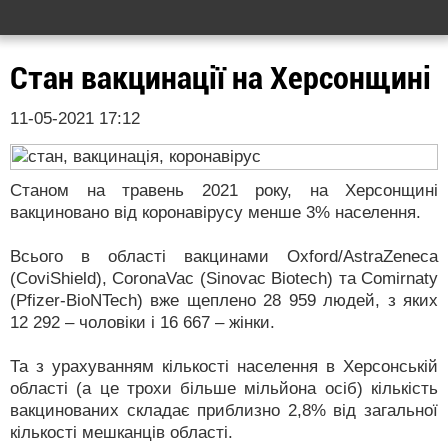
Стан вакцинації на Херсонщині
11-05-2021 17:12
Станом на травень 2021 року, на Херсонщині
вакциновано від коронавірусу менше 3% населення.
Всього в області вакцинами Oxford/AstraZeneca
(CoviShield), CoronaVac (Sinovac Biotech) та Comirnaty
(Pfizer-BioNTech) вже щеплено 28 959 людей, з яких
12 292 – чоловіки і 16 667 – жінки.
Та з урахуванням кількості населення в Херсонській
області (а це трохи більше мільйона осіб) кількість
вакцинованих складає приблизно 2,8% від загальної
кількості мешканців області.