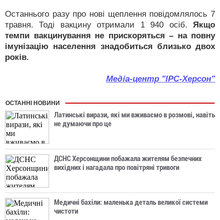
Останнього разу про нові щеплення повідомлялось 7
травня. Тоді вакцину отримали 1 940 осіб.
Якщо
темпи вакцинування не прискоряться – на повну
імунізацію населення знадобиться близько двох
років.
Медіа-центр "ІРС-Херсон"
ОСТАННІ НОВИНИ
Латинські вирази, які ми вживаємо в розмові, навіть
не думаючи про це
ДСНС Херсонщини побажала жителям безпечних
вихідних і нагадала про повітряні тривоги
Медичні бахіли: маленька деталь великої системи
чистоти