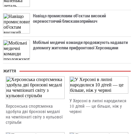
Навіщо промисловим об'єктам високий
окремостоячий блискавкоприймач
Мобільні медичні команди продовжують надавати
допомогу жителям прифронтової Херсонщини
ЖИТТЯ
У Херсоні в липні народилися
Херсонська спортсменка
10 дітей — це більше, ніж у
здобула дві бронзові медалі
червні
на чемпіонаті світу з кульової
стрільби