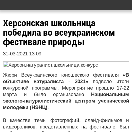
Херсонская школьница
победила во всеукраинском
фестивале природы
31-03-2021 13:09
Жюри Всеукраинского юношеского фестиваля
«В
объективе натуралиста - 2021»
подвело итоги
конкурсной программы. Мероприятие прошло 17-22
марта и было организовано
Национальным
эколого-натуралистический центром ученической
молодёжи (НЭНЦ)
.
В качестве темы фотографий, слайд-фильмов и
видеороликов, представленных на фестивале, был