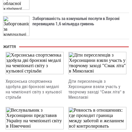
Заборгованість за комунальні послуги в Херсоні
перевищила 1,6 мільярда гривень
ЖИТТЯ
Херсонська спортсменка
Діти переселенців з
здобула дві бронзові медалі
Херсонщини взяли участь у
на чемпіонаті світу з кульової
творчому заході "Смак літа" в
стрільби
Миколаєві