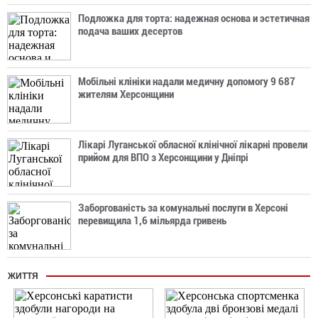
Подложка для торта: надежная основа и эстетичная
подача ваших десертов
Мобільні клініки надали медичну допомогу 9 687
жителям Херсонщини
Лікарі Луганської обласної клінічної лікарні провели
прийом для ВПО з Херсонщини у Дніпрі
Заборгованість за комунальні послуги в Херсоні
перевищила 1,6 мільярда гривень
ЖИТТЯ