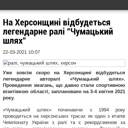
На Херсонщині відбудеться
легендарне ралі "Чумацький
шлях"
22-03-2021 10:07
Уже зовсім скоро на Херсонщині відбудеться
легендарне авторалі «Чумацький шлях».
Проведення змагань, що давно стали спортивною
візитівкою області, заплановано на 3-4 квітня 2021
року.
«Чумацький шлях» починаючи з 1994 року
проводиться на херсонських трасах як один з етапів
Чемпіонату України з ралі та є рекордсменом за