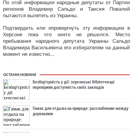
По этой информации народные депутаты от Партии
регионов Владимир Сальдо и Таисия Повалий
пытаются вылететь из Украины.
Подтвердить или опровергнуть эту информацию в
Херсоне пока что никто не решился. Место
пребывания народного депутата Украины Сальдо
Владимира Васильевича его избирателям на данный
момент не известно...
ОСТАННІ НОВИНИ
Безбар'єрність у дії: херсонські бібліотекарі
перевірили доступність своїх закладів
Гамак для отдыха на природе: расслабление между
деревьями