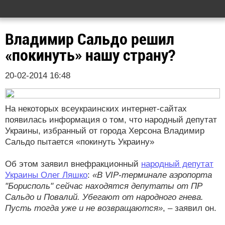
Владимир Сальдо решил
«покинуть» нашу страну?
20-02-2014 16:48
На некоторых всеукраинских интернет-сайтах
появилась информация о том, что народный депутат
Украины, избранный от города Херсона Владимир
Сальдо пытается «покинуть Украину»
Об этом заявил внефракционный
народный депутат
Украины Олег Ляшко
:
«В VIP-терминале аэропорта
"Борисполь" сейчас находятся депутаты от ПР
Сальдо и Повалий. Убегают от народного гнева.
Пусть тогда уже и не возвращаются»
, – заявил он.