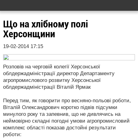
Що на хлібному полі
Херсонщини
19-02-2014 17:15
Розповів на черговій колегії Херсонської
облдержадміністрації директор Департаменту
агропромислового розвитку Херсонської
облдержадміністрації Віталій Ярмак
Перед тим, як говорити про весняно-польові роботи,
Віталій Олександрович коротко підвів підсумки
минулого року та запевнив, що не дивлячись на
неймовірно складні погодні умови агропромисловий
комплекс області показав достойні результати
роботи: