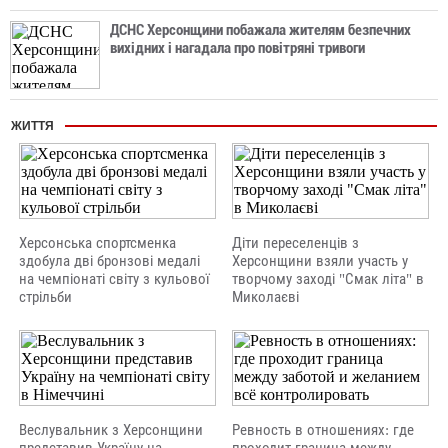
ДСНС Херсонщини побажала жителям безпечних
вихідних і нагадала про повітряні тривоги
ЖИТТЯ
Херсонська спортсменка
Діти переселенців з
здобула дві бронзові медалі
Херсонщини взяли участь у
на чемпіонаті світу з кульової
творчому заході "Смак літа" в
стрільби
Миколаєві
Веслувальник з Херсонщини
Ревность в отношениях: где