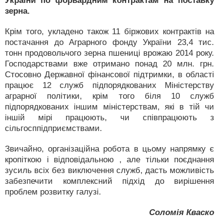
України по форвардним контрактам на поставку
зерна.
Крім того, укладено також 11 біржових контрактів на
постачання до Аграрного фонду України 23,4 тис.
тонн продовольчого зерна пшениці врожаю 2014 року.
Господарствами вже отримано понад 20 млн. грн.
Стосовно Державної фінансової підтримки, в області
працює 12 служб підпорядкованих Міністерству
аграрної політики, крім того біля 10 служб
підпорядкованих іншим міністерствам, які в тій чи
іншій мірі працюють, чи співпрацюють з
сільгосппідприємствами.
Звичайно, організаційна робота в цьому напрямку є
кропіткою і відповідальною , але тільки поєднання
зусиль всіх без виключення служб, дасть можливість
забезпечити комплексний підхід до вирішення
проблем розвитку галузі.
Соломія Кваско