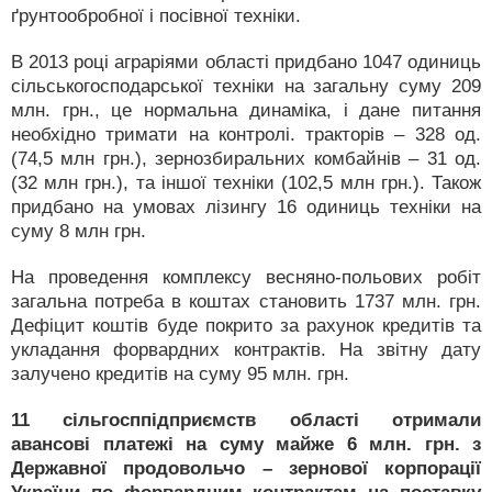
ґрунтообробної і посівної техніки.
В 2013 році аграріями області придбано 1047 одиниць
сільськогосподарської техніки на загальну суму 209
млн. грн., це нормальна динаміка, і дане питання
необхідно тримати на контролі. тракторів – 328 од.
(74,5 млн грн.), зернозбиральних комбайнів – 31 од.
(32 млн грн.), та іншої техніки (102,5 млн грн.). Також
придбано на умовах лізингу 16 одиниць техніки на
суму 8 млн грн.
На проведення комплексу весняно-польових робіт
загальна потреба в коштах становить 1737 млн. грн.
Дефіцит коштів буде покрито за рахунок кредитів та
укладання форвардних контрактів. На звітну дату
залучено кредитів на суму 95 млн. грн.
11 сільгосппідприємств області отримали
авансові платежі на суму майже 6 млн. грн. з
Державної продовольчо – зернової корпорації