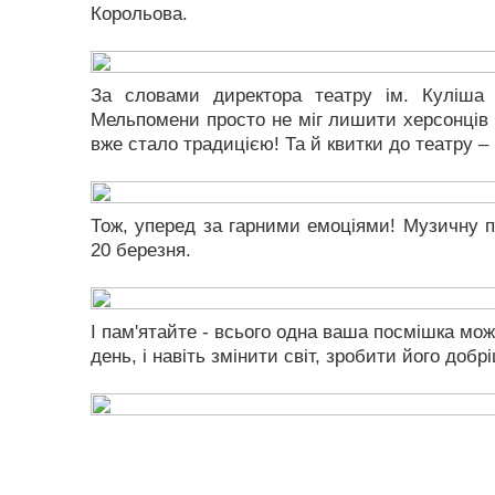
Корольова.
За словами директора театру ім. Куліша
Мельпомени просто не міг лишити херсонців 
вже стало традицією! Та й квитки до театру –
Тож, уперед за гарними емоціями! Музичну п
20 березня.
І пам'ятайте - всього одна ваша посмішка мо
день, і навіть змінити світ, зробити його добр