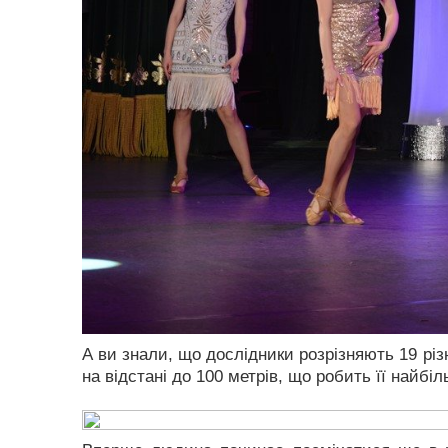
А ви знали, що дослідники розрізняють 19 рі
на відстані до 100 метрів, що робить її найб