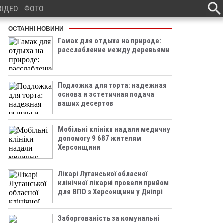
ВІДЕО
ФОТО
ОСТАННІ НОВИНИ
Гамак для отдыха на природе:
расслабление между деревьями
Подложка для торта: надежная
основа и эстетичная подача
ваших десертов
Мобільні клініки надали медичну
допомогу 9 687 жителям
Херсонщини
Лікарі Луганської обласної
клінічної лікарні провели прийом
для ВПО з Херсонщини у Дніпрі
Заборгованість за комунальні