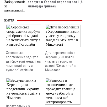
послуги в Херсоні перевищила 1,6
мільярда гривень
ЖИТТЯ
Херсонська
Діти переселенців з
спортсменка здобула
Херсонщини взяли
дві бронзові медалі на
участь у творчому
чемпіонаті світу з
заході "Смак літа" в
кульової стрільби
Миколаєві
Веслувальник з