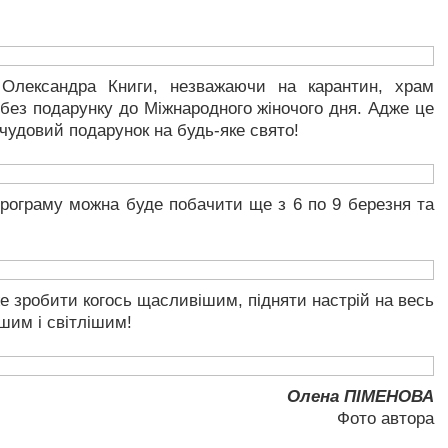
 Олександра Книги, незважаючи на карантин, храм
без подарунку до Міжнародного жіночого дня. Адже це
 чудовий подарунок на будь-яке свято!
рограму можна буде побачити ще з 6 по 9 березня та
же зробити когось щасливішим, підняти настрій на весь
ішим і світлішим!
Олена ПІМЕНОВА
Фото автора