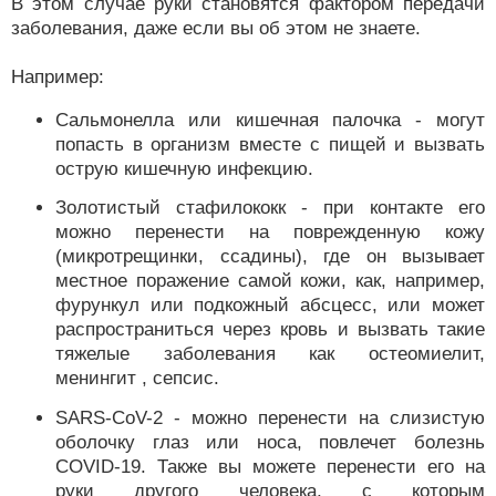
В этом случае руки становятся фактором передачи
заболевания, даже если вы об этом не знаете.
Например:
Сальмонелла или кишечная палочка - могут
попасть в организм вместе с пищей и вызвать
острую кишечную инфекцию.
Золотистый стафилококк - при контакте его
можно перенести на поврежденную кожу
(микротрещинки, ссадины), где он вызывает
местное поражение самой кожи, как, например,
фурункул или подкожный абсцесс, или может
распространиться через кровь и вызвать такие
тяжелые заболевания как остеомиелит,
менингит , сепсис.
SARS-CoV-2 - можно перенести на слизистую
оболочку глаз или носа, повлечет болезнь
COVID-19. Также вы можете перенести его на
руки другого человека, с которым