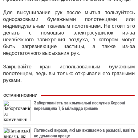
Для высушивания рук после мытья пользуйтесь
одноразовыми бумажными полотенцами или
индивидуальным тканевым полотенцем. Не стоит это
делать с помощью электросушилок из-за
неизбежного завихрения воздуха, в котором могут
быть загрязняющие частицы, а также из-за
недостаточного высыхания рук.
Закрывайте кран использованным бумажным
полотенцем, ведь вы только открывали его грязными
руками.
ОСТАННІ НОВИНИ
Заборгованість за комунальні послуги в Херсоні
перевищила 1,6 мільярда гривень
Латинські вирази, які ми вживаємо в розмові, навіть
не думаючи про це