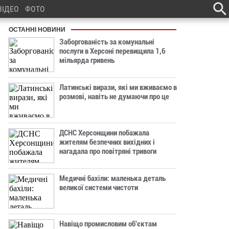
ВІДЕО
ФОТО
ОСТАННІ НОВИНИ
Заборгованість за комунальні
послуги в Херсоні перевищила 1,6
мільярда гривень
Латинські вирази, які ми вживаємо в
розмові, навіть не думаючи про це
ДСНС Херсонщини побажала
жителям безпечних вихідних і
нагадала про повітряні тривоги
Медичні бахіли: маленька деталь
великої системи чистоти
Навіщо промисловим об'єктам