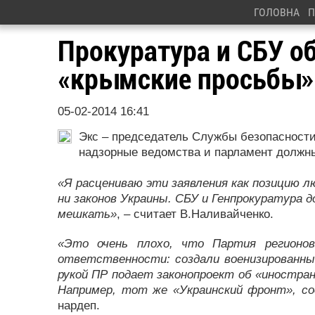
ГОЛОВНА
П
Прокуратура и СБУ о
«крымские просьбы»
05-02-2014 16:41
Экс – председатель Службы безопасности
надзорные ведомства и парламент должны
«Я расцениваю эти заявления как позицию л
ни законов Украины. СБУ и Генпрокуратура д
мешкать»
, – считает В.Наливайченко.
«Это очень плохо, что Партия регионов
ответственности: создали военизированны
рукой ПР подает законопроект об «иностран
Например, тот же «Украинский фронт», со
нардеп.