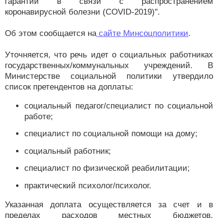
гарантий в связи с распространением
коронавирусной болезни (COVID-2019)".
Об этом сообщается на
сайте Минсоцполитики
.
Уточняется, что речь идет о социальных работниках
государственных/коммунальных учреждений. В
Министерстве социальной политики утвердило
список претендентов на доплаты:
социальный педагог/специалист по социальной
работе;
специалист по социальной помощи на дому;
социальный работник;
специалист по физической реабилитации;
практический психолог/психолог.
Указанная доплата осуществляется за счет и в
пределах расходов местных бюджетов,