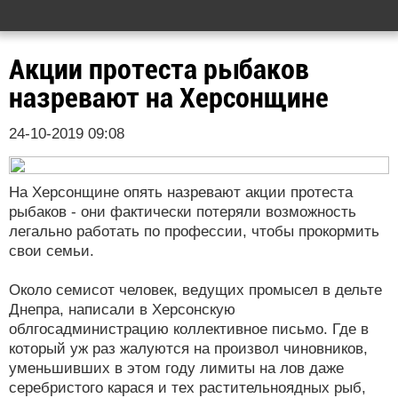
Акции протеста рыбаков
назревают на Херсонщине
24-10-2019 09:08
На Херсонщине опять назревают акции протеста
рыбаков - они фактически потеряли возможность
легально работать по профессии, чтобы прокормить
свои семьи.
Около семисот человек, ведущих промысел в дельте
Днепра, написали в Херсонскую
облгосадминистрацию коллективное письмо. Где в
который уж раз жалуются на произвол чиновников,
уменьшивших в этом году лимиты на лов даже
серебристого карася и тех растительноядных рыб,