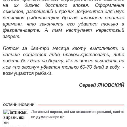
на их бизнес достигло апогея. Оформления
лимитов, разрешений и прочих документов для двух
десятков рыболовецких бригад занимает столько
времени, что закончить его удается только в
феврале-марте. А там наступает нерестовый
запрет.
Потом за два-три месяца квоту выполняют, и
дальше остается либо браконьерствовать, либо
сидеть без дела на берегу. Из-за этого выходить на
лов «по закону» удается только 60-70 дней в году, -
возмущаются рыбаки.
Сергей ЯНОВСКИЙ
ОСТАННІ НОВИНИ
Латинські вирази, які ми вживаємо в розмові, навіть
не думаючи про це