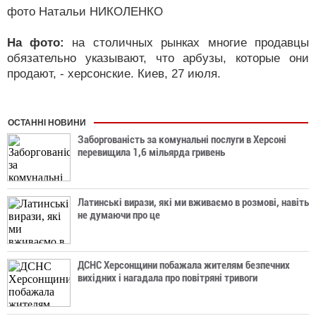
фото Натальи НИКОЛЕНКО
На фото:
на столичных рынках многие продавцы
обязательно указывают, что арбузы, которые они
продают, - херсонские. Киев, 27 июля.
ОСТАННІ НОВИНИ
Заборгованість за комунальні послуги в Херсоні
перевищила 1,6 мільярда гривень
Латинські вирази, які ми вживаємо в розмові, навіть
не думаючи про це
ДСНС Херсонщини побажала жителям безпечних
вихідних і нагадала про повітряні тривоги