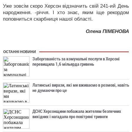
Уже зовсім скоро Херсон відзначить свій 241-ий День
народження. -річчя. І хто знає, яким іще рекордом
поповниться скарбниця нашої області.
Олена ПІМЕНОВА
ОСТАННІ НОВИНИ
Заборгованість за комунальні послуги в Херсоні
перевищила 1,6 мільярда гривень
Латинські вирази, які ми вживаємо в розмові, навіть
не думаючи про це
ДСНС Херсонщини побажала жителям безпечних
вихідних і нагадала про повітряні тривоги