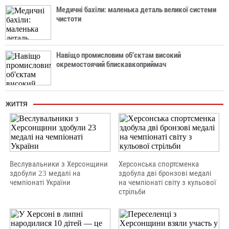
Медичні бахіли: маленька деталь великої системи
чистоти
Навіщо промисловим об'єктам високий
окремостоячий блискавкоприймач
ЖИТТЯ
Веслувальники з Херсонщини
Херсонська спортсменка
здобули 23 медалі на
здобула дві бронзові медалі
чемпіонаті України
на чемпіонаті світу з кульової
стрільби