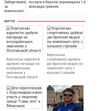
послуги в Херсоні перевищила 1,6
мільярда гривень
ЖИТТЯ
Херсонська
Херсонські каратисти
спортсменка здобула
здобули нагороди на
дві бронзові медалі на
всеукраїнських
чемпіонаті світу з
змаганнях у
кульової стрільби
Полтавській області