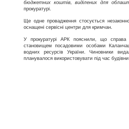
бюджетних коштів, виділених для облашту
прокуратурі.
Ще одне провадження стосується незаконно
оснащені сервісні центри для кримчан.
У прокуратурі АРК пояснили, що справа
становищем посадовими особами Каланчаць
водних ресурсів України. Чиновники вида
планувалося використовувати під час будівн