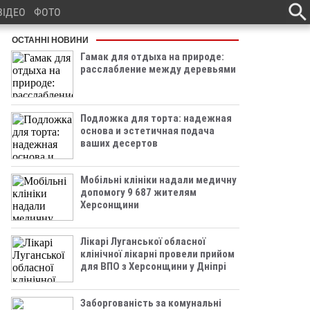
ВІДЕО
ФОТО
ОСТАННІ НОВИНИ
Гамак для отдыха на природе:
расслабление между деревьями
Подложка для торта: надежная
основа и эстетичная подача
ваших десертов
Мобільні клініки надали медичну
допомогу 9 687 жителям
Херсонщини
Лікарі Луганської обласної
клінічної лікарні провели прийом
для ВПО з Херсонщини у Дніпрі
Заборгованість за комунальні