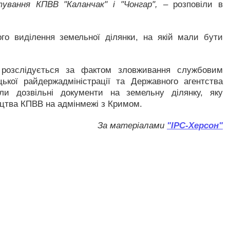
вання КПВВ "Каланчак" і "Чонгар",
– розповіли в
го виділення земельної ділянки, на якій мали бути
 розслідується за фактом зловживання службовим
кої райдержадміністрації та Державного агентства
ли дозвільні документи на земельну ділянку, яку
ицтва КПВВ на адмінмежі з Кримом.
За матеріалами
"ІРС-Херсон"