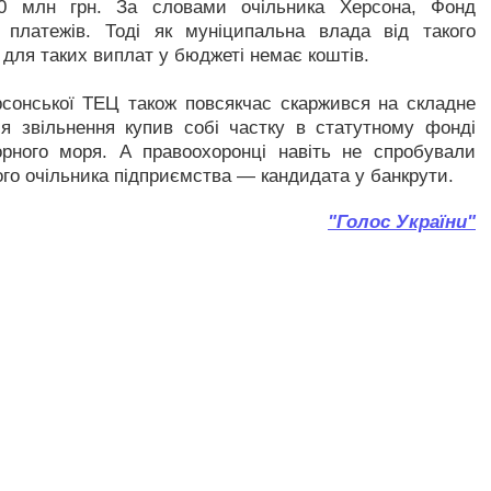
0 млн грн. За словами очільника Херсона, Фонд
 платежів. Тоді як муніципальна влада від такого
 для таких виплат у бюджеті немає коштів.
ерсонської ТЕЦ також повсякчас скаржився на складне
я звільнення купив собі частку в статутному фонді
орного моря. А правоохоронці навіть не спробували
го очільника підприємства — кандидата у банкрути.
"Голос України"