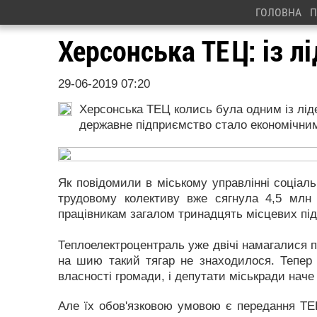
ГОЛОВНА
П
Херсонська ТЕЦ: із лі
29-06-2019 07:20
Херсонська ТЕЦ колись була одним із ліде
державне підприємство стало економічни
Як повідомили в міському управлінні соціаль
трудовому колективу вже сягнула 4,5 млн
працівникам загалом тринадцять місцевих пі
Теплоелектроцентраль уже двічі намагалися пр
на шию такий тягар не знаходилося. Тепер
власності громади, і депутати міськради наче 
Але їх обов'язковою умовою є передання ТЕЦ