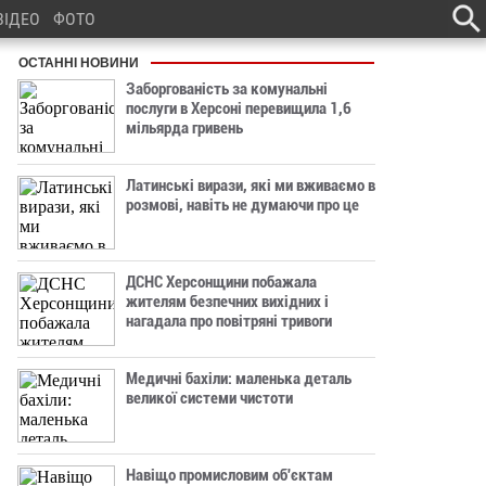
ВІДЕО
ФОТО
ОСТАННІ НОВИНИ
Заборгованість за комунальні
послуги в Херсоні перевищила 1,6
мільярда гривень
Латинські вирази, які ми вживаємо в
розмові, навіть не думаючи про це
ДСНС Херсонщини побажала
жителям безпечних вихідних і
нагадала про повітряні тривоги
Медичні бахіли: маленька деталь
великої системи чистоти
Навіщо промисловим об'єктам