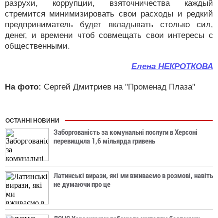
разрухи, коррупции, взяточничества каждый
стремится минимизировать свои расходы и редкий
предприниматель будет вкладывать столько сил,
денег, и времени чтоб совмещать свои интересы с
общественными.
Елена НЕКРОТКОВА
На фото:
Сергей Дмитриев на "Променад Плаза"
ОСТАННІ НОВИНИ
Заборгованість за комунальні послуги в Херсоні
перевищила 1,6 мільярда гривень
Латинські вирази, які ми вживаємо в розмові, навіть
не думаючи про це