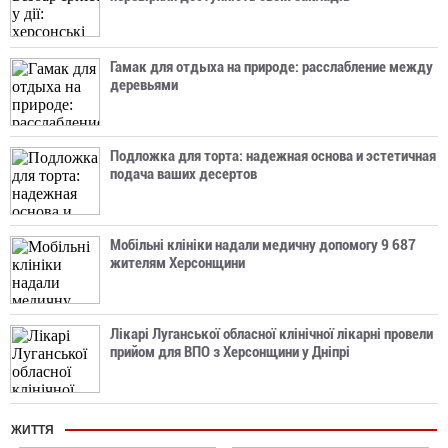
Гамак для отдыха на природе: расслабление между
деревьями
Подложка для торта: надежная основа и эстетичная
подача ваших десертов
Мобільні клініки надали медичну допомогу 9 687
жителям Херсонщини
Лікарі Луганської обласної клінічної лікарні провели
прийом для ВПО з Херсонщини у Дніпрі
ЖИТТЯ