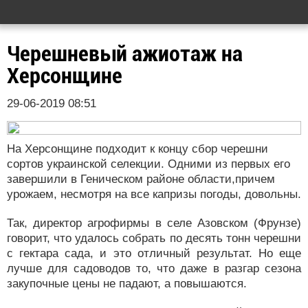
Черешневый ажиотаж на
Херсонщине
29-06-2019 08:51
На Херсонщине подходит к концу сбор черешни
сортов украинской селекции. Одними из первых его
завершили в Геническом районе области,причем
урожаем, несмотря на все капризы погоды, довольны.
Так, директор агрофирмы в селе Азовском (Фрунзе)
говорит, что удалось собрать по десять тонн черешни
с гектара сада, и это отличный результат. Но еще
лучше для садоводов то, что даже в разгар сезона
закупочные цены не падают, а повышаются.