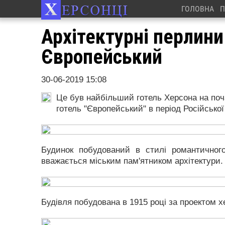
ГОЛОВНА
П
Архітектурні перлини
Європейський
30-06-2019 15:08
Це був найбільший готель Херсона на поча
готель "Європейський" в період Російської
Будинок побудований в стилі романтичног
вважається міським пам'ятником архітектури.
Будівля побудована в 1915 році за проектом 