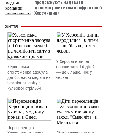
продовжують надавати
допомогу жителям прифронтової
Херсонщини
ЖИТТЯ
У Херсоні в липні
Херсонська
народилися 10 дітей
спортсменка здобула
— це більше, ніж у
дві бронзові медалі на
червні
чемпіонаті світу з
кульової стрільби
Переселенці з