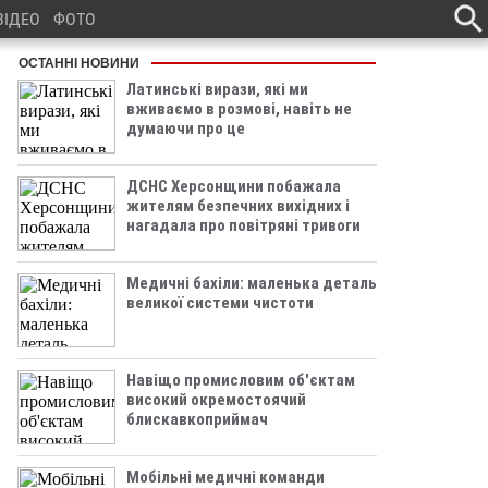
ВІДЕО
ФОТО
ОСТАННІ НОВИНИ
Латинські вирази, які ми
вживаємо в розмові, навіть не
думаючи про це
ДСНС Херсонщини побажала
жителям безпечних вихідних і
нагадала про повітряні тривоги
Медичні бахіли: маленька деталь
великої системи чистоти
Навіщо промисловим об'єктам
високий окремостоячий
блискавкоприймач
Мобільні медичні команди