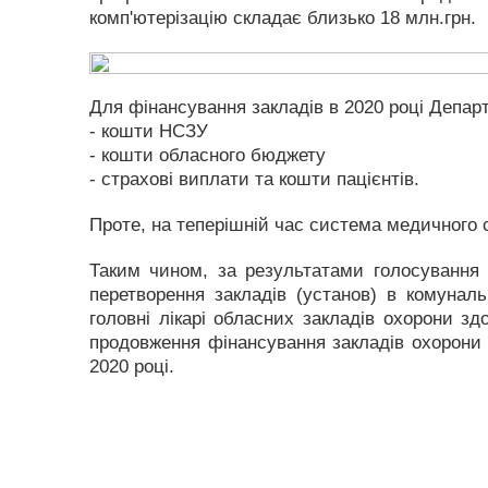
комп'ютерізацію складає близько 18 млн.грн.
Для фінансування закладів в 2020 році Депар
- кошти НСЗУ
- кошти обласного бюджету
- страхові виплати та кошти пацієнтів.
Проте, на теперішній час система медичного с
Таким чином, за результатами голосування 
перетворення закладів (установ) в комуналь
головні лікарі обласних закладів охорони з
продовження фінансування закладів охорони 
2020 році.