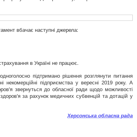
тамент вбачає наступні джерела:
трахування в Україні не працює.
одноголосно підтримано рішення розглянути питання
ні некомерційні підприємства у вересні 2019 року. А
доров'я звернуться до обласної ради щодо можливості
здоров'я за рахунок медичних субвенцій та дотацій у
Херсонська обласна рада