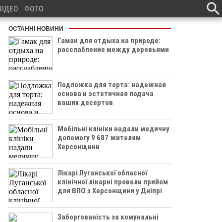
ВІДЕО
ФОТО
ОСТАННІ НОВИНИ
Гамак для отдыха на природе:
расслабление между деревьями
Подложка для торта: надежная
основа и эстетичная подача
ваших десертов
Мобільні клініки надали медичну
допомогу 9 687 жителям
Херсонщини
Лікарі Луганської обласної
клінічної лікарні провели прийом
для ВПО з Херсонщини у Дніпрі
Заборгованість за комунальні