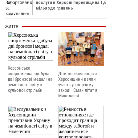
послуги в Херсоні перевищила 1,6
мільярда гривень
ЖИТТЯ
Херсонська
Діти переселенців з
спортсменка здобула
Херсонщини взяли
дві бронзові медалі на
участь у творчому
чемпіонаті світу з
заході "Смак літа" в
кульової стрільби
Миколаєві