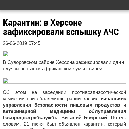
Карантин: в Херсоне
зафиксировали вспышку АЧС
26-06-2019 07:45
В Суворовском районе Херсона зафиксировали один
случай вспышки африканской чумы свиней.
Об этом на заседании противоэпизоотической
комиссии при обладминистрации заявил
начальник
управления безопасности пищевых продуктов и
ветеринарной медицины облуправления
Госпродпотребслужбы Виталий Боярский
. По его
словам, 21 июня был объявлен карантин, который