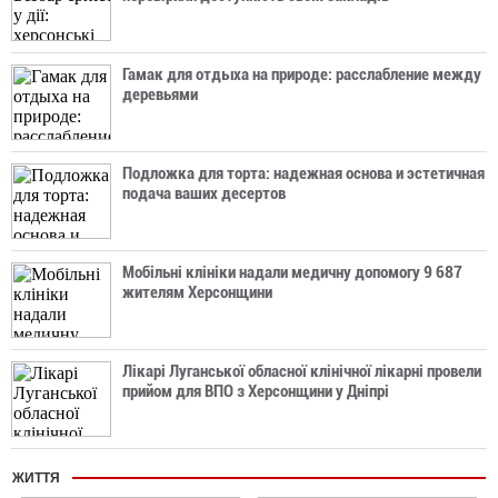
Гамак для отдыха на природе: расслабление между
деревьями
Подложка для торта: надежная основа и эстетичная
подача ваших десертов
Мобільні клініки надали медичну допомогу 9 687
жителям Херсонщини
Лікарі Луганської обласної клінічної лікарні провели
прийом для ВПО з Херсонщини у Дніпрі
ЖИТТЯ