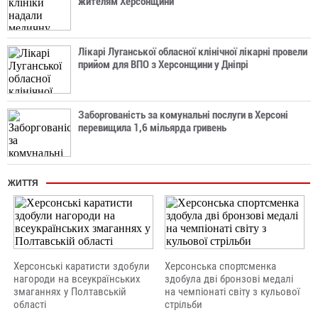
жителям Херсонщини
Лікарі Луганської обласної клінічної лікарні провели
прийом для ВПО з Херсонщини у Дніпрі
Заборгованість за комунальні послуги в Херсоні
перевищила 1,6 мільярда гривень
ЖИТТЯ
Херсонські каратисти здобули
Херсонська спортсменка
нагороди на всеукраїнських
здобула дві бронзові медалі
змаганнях у Полтавській
на чемпіонаті світу з кульової
області
стрільби