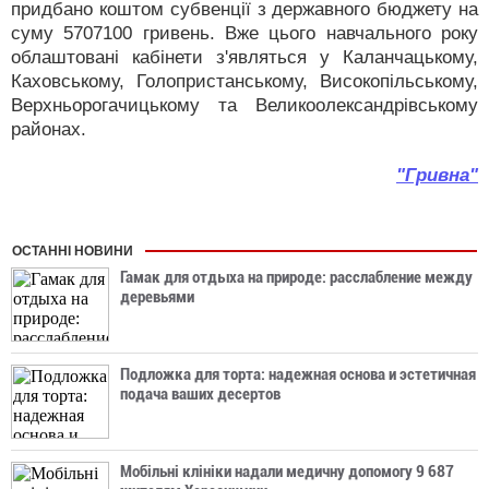
придбано коштом субвенції з державного бюджету на
суму 5707100 гривень. Вже цього навчального року
облаштовані кабінети з'являться у Каланчацькому,
Каховському, Голопристанському, Високопільському,
Верхньорогачицькому та Великоолександрівському
районах.
"Гривна"
ОСТАННІ НОВИНИ
Гамак для отдыха на природе: расслабление между
деревьями
Подложка для торта: надежная основа и эстетичная
подача ваших десертов
Мобільні клініки надали медичну допомогу 9 687