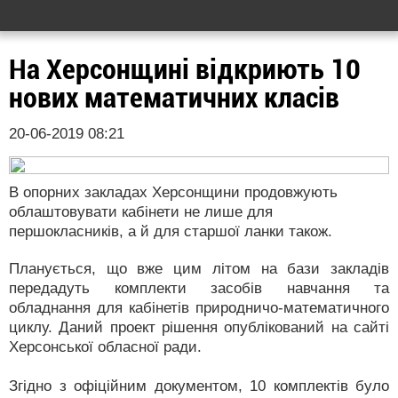
На Херсонщині відкриють 10
нових математичних класів
20-06-2019 08:21
В опорних закладах Херсонщини продовжують
облаштовувати кабінети не лише для
першокласників, а й для старшої ланки також.
Планується, що вже цим літом на бази закладів
передадуть комплекти засобів навчання та
обладнання для кабінетів природничо-математичного
циклу. Даний проект рішення опублікований на сайті
Херсонської обласної ради.
Згідно з офіційним документом, 10 комплектів було