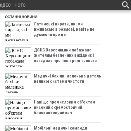
ВІДЕО
ФОТО
ОСТАННІ НОВИНИ
Латинські вирази, які ми
вживаємо в розмові, навіть не
думаючи про це
ДСНС Херсонщини побажала
жителям безпечних вихідних і
нагадала про повітряні тривоги
Медичні бахіли: маленька деталь
великої системи чистоти
Навіщо промисловим об'єктам
високий окремостоячий
блискавкоприймач
Мобільні медичні команди