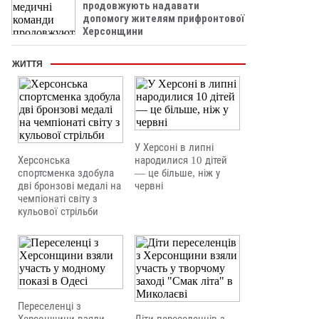
продовжують надавати
допомогу жителям прифронтової
Херсонщини
ЖИТТЯ
У Херсоні в липні
Херсонська
народилися 10 дітей
спортсменка здобула
— це більше, ніж у
дві бронзові медалі на
червні
чемпіонаті світу з
кульової стрільби
Переселенці з