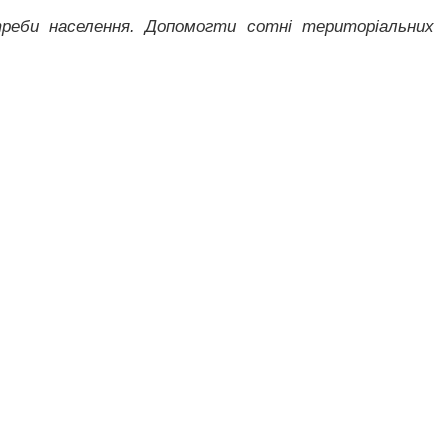
реби населення. Допомогти сотні територіальних