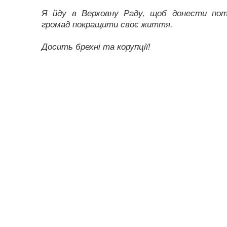
Я йду в Верховну Раду, щоб донести пот
громад покращити своє життя.
Досить брехні та корупції!