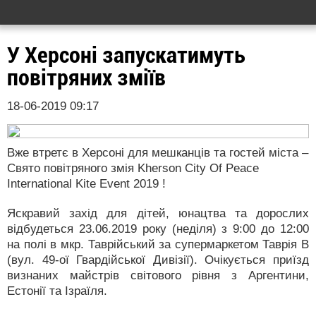
У Херсоні запускатимуть
повітряних зміїв
18-06-2019 09:17
Вже втретє в Херсоні для мешканців та гостей міста –
Свято повітряного змія Kherson City Of Peace
International Kite Event 2019 !
Яскравий захід для дітей, юнацтва та дорослих
відбудеться 23.06.2019 року (неділя) з 9:00 до 12:00
на полі в мкр. Таврійський за супермаркетом Таврія В
(вул. 49-ої Гвардійської Дивізії). Очікується приїзд
визнаних майстрів світового рівня з Аргентини,
Естонії та Ізраїля.