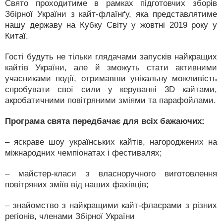
Свято проходитиме в рамках підготовчих зборів
Збірної України з кайт-флаїнґу, яка представлятиме
нашу державу на Кубку Світу у жовтні 2019 року у
Китаї.
Гості будуть не тільки глядачами запусків найкращих
кайтів України, але й зможуть стати активними
учасниками події, отримавши унікальну можливість
спробувати свої сили у керуванні 3D кайтами,
акробатичними повітряними зміями та парафойлами.
Програма свята передбачає для всіх бажаючих:
– яскраве шоу українських кайтів, нагороджених на
міжнародних чемпіонатах і фестивалях;
– майстер-класи з власноручного виготовлення
повітряних зміїв від наших фахівців;
– знайомство з найкращими кайт-флаєрами з різних
регіонів, членами Збірної України