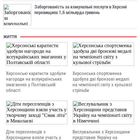
Заборгованість за комунальні послуги в Херсоні
перевищила 1,6 мільярда гривень
ЖИТТЯ
Херсонські каратисти здобули
Херсонська спортсменка
нагороди на всеукраїнських
здобула дві бронзові медалі
змаганнях у Полтавській
на чемпіонаті світу з кульової
області
стрільби
Діти переселенців з
Веслувальник з Херсонщини
Херсонщини взяли участь у
представив Україну на