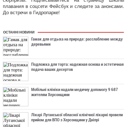
сюрпризы. Подписывайтесь на страницу Школы
плавания в соцсети Фейсбук и следите за анонсами.
До встречи в Гидропарке!
ОСТАННІ НОВИНИ
Гамак для отдыха на природе: расслабление между
деревьями
Подложка для торта: надежная основа и эстетичная
подача ваших десертов
Мобільні клініки надали медичну допомогу 9 687
жителям Херсонщини
Лікарі Луганської обласної клінічної лікарні провели
прийом для ВПО з Херсонщини у Дніпрі