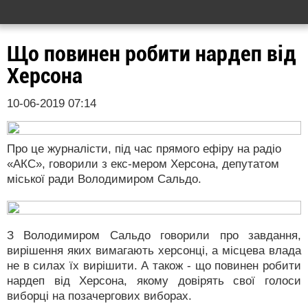
Що повинен робити нардеп від
Херсона
10-06-2019 07:14
Про це журналісти, під час прямого ефіру на радіо
«АКС», говорили з екс-мером Херсона, депутатом
міської ради Володимиром Сальдо.
З Володимиром Сальдо говорили про завдання,
вирішення яких вимагають херсонці, а місцева влада
не в силах їх вирішити. А також - що повинен робити
нардеп від Херсона, якому довірять свої голоси
виборці на позачергових виборах.