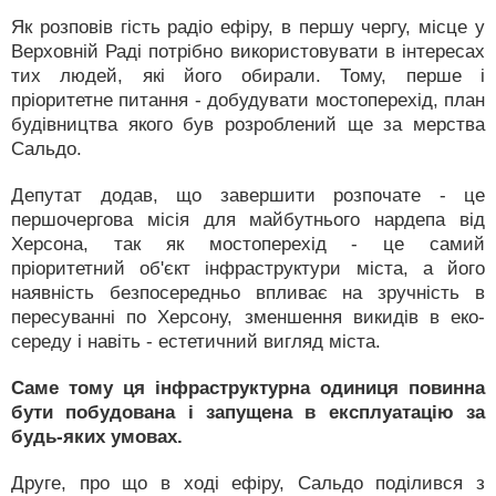
Як розповів гість радіо ефіру, в першу чергу, місце у
Верховній Раді потрібно використовувати в інтересах
тих людей, які його обирали. Тому, перше і
пріоритетне питання - добудувати мостоперехід, план
будівництва якого був розроблений ще за мерства
Сальдо.
Депутат додав, що завершити розпочате - це
першочергова місія для майбутнього нардепа від
Херсона, так як мостоперехід - це самий
пріоритетний об'єкт інфраструктури міста, а його
наявність безпосередньо впливає на зручність в
пересуванні по Херсону, зменшення викидів в еко-
середу і навіть - естетичний вигляд міста.
Саме тому ця інфраструктурна одиниця повинна
бути побудована і запущена в експлуатацію за
будь-яких умовах.
Друге, про що в ході ефіру, Сальдо поділився з