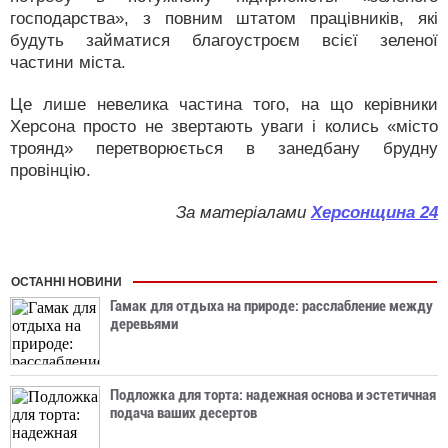
господарства», з повним штатом працівників, які
будуть займатися благоустроєм всієї зеленої
частини міста.
Це лише невелика частина того, на що керівники
Херсона просто не звертають уваги і колись «місто
троянд» перетворюється в занедбану брудну
провінцію.
За матеріалами
Херсонщина 24
ОСТАННІ НОВИНИ
Гамак для отдыха на природе: расслабление между
деревьями
Подложка для торта: надежная основа и эстетичная
подача ваших десертов