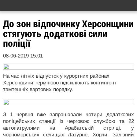
До зон відпочинку Херсонщини
стягують додаткові сили
поліції
08-06-2019 15:01
На час літніх відпусток у курортних районах
Херсонщини терміново підсилюють контингент
тамтешніх вартових порядку.
З 1 червня вже запрацювали чотири додаткових
поліцейських станції із черговою службою та 22
автопатрулями на Арабатській стрілці, у
чорноморських селищах Лазурне, Хорли, Залізний