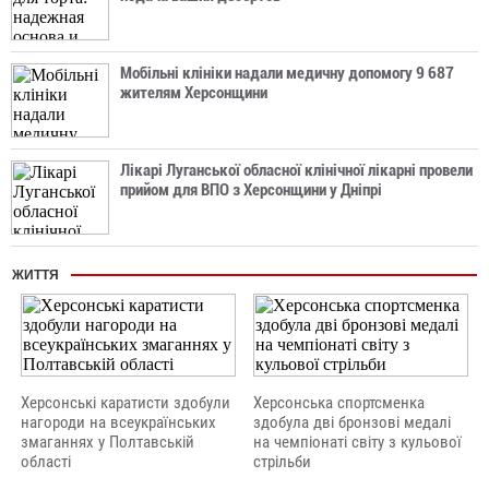
Мобільні клініки надали медичну допомогу 9 687
жителям Херсонщини
Лікарі Луганської обласної клінічної лікарні провели
прийом для ВПО з Херсонщини у Дніпрі
ЖИТТЯ
Херсонські каратисти здобули
Херсонська спортсменка
нагороди на всеукраїнських
здобула дві бронзові медалі
змаганнях у Полтавській
на чемпіонаті світу з кульової
області
стрільби