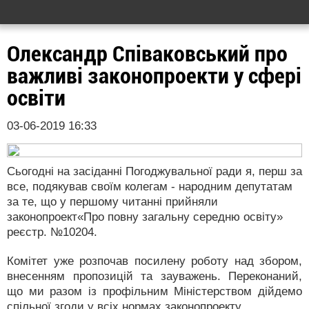
Олександр Співаковський про
важливі законопроекти у сфері
освіти
03-06-2019 16:33
Сьогодні на засіданні Погоджувальної ради я, перш за
все, подякував своїм колегам - народним депутатам
за те, що у першому читанні прийняли
законопроект«Про повну загальну середню освіту»
реєстр. №10204.
Комітет уже розпочав посилену роботу над збором,
внесенням пропозицій та зауважень. Переконаний,
що ми разом із профільним Міністерством дійдемо
спільної згоди у всіх нормах законопроекту.