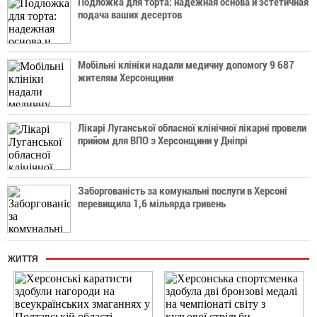
Подложка для торта: надежная основа и эстетичная
подача ваших десертов
Мобільні клініки надали медичну допомогу 9 687
жителям Херсонщини
Лікарі Луганської обласної клінічної лікарні провели
прийом для ВПО з Херсонщини у Дніпрі
Заборгованість за комунальні послуги в Херсоні
перевищила 1,6 мільярда гривень
ЖИТТЯ