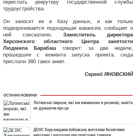
переслать рекрутеру государственной службы
трудоустройства.
Он заносит ее в базу данных, и как только
подворачивается подходящая вакансия, сообщает о
ней соискателю.
Заместитель директора
Херсонского областного Центра занятости
Людмила Барабаш
говорит: за две недели,
прошедшие с момента запуска проекта, сюда
прислали 380 таких анкет.
Сергей ЯНОВСКИЙ
ОСТАННІ НОВИНИ
Латинські вирази, які ми вживаємо в розмові, навіть
не думаючи про це
ДСНС Херсонщини побажала жителям безпечних
вихідних і нагадала про повітряні тривоги