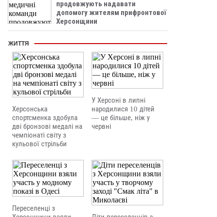
продовжують надавати
допомогу жителям прифронтової
Херсонщини
ЖИТТЯ
У Херсоні в липні
Херсонська
народилися 10 дітей
спортсменка здобула
— це більше, ніж у
дві бронзові медалі на
червні
чемпіонаті світу з
кульової стрільби
Переселенці з