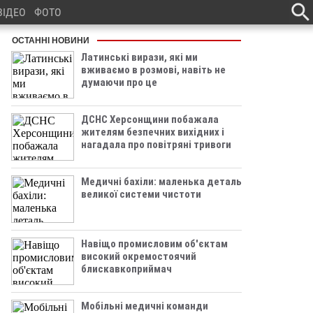
ВІДЕО
ФОТО
ОСТАННІ НОВИНИ
Латинські вирази, які ми
вживаємо в розмові, навіть не
думаючи про це
ДСНС Херсонщини побажала
жителям безпечних вихідних і
нагадала про повітряні тривоги
Медичні бахіли: маленька деталь
великої системи чистоти
Навіщо промисловим об'єктам
високий окремостоячий
блискавкоприймач
Мобільні медичні команди