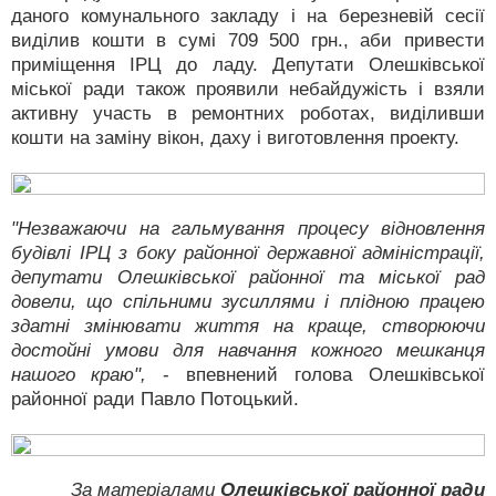
даного комунального закладу і на березневій сесії
виділив кошти в сумі 709 500 грн., аби привести
приміщення ІРЦ до ладу. Депутати Олешківської
міської ради також проявили небайдужість і взяли
активну участь в ремонтних роботах, виділивши
кошти на заміну вікон, даху і виготовлення проекту.
"Незважаючи на гальмування процесу відновлення
будівлі ІРЦ з боку районної державної адміністрації,
депутати Олешківської районної та міської рад
довели, що спільними зусиллями і плідною працею
здатні змінювати життя на краще, створюючи
достойні умови для навчання кожного мешканця
нашого краю",
- впевнений голова Олешківської
районної ради Павло Потоцький.
За матеріалами
Олешківської районної ради