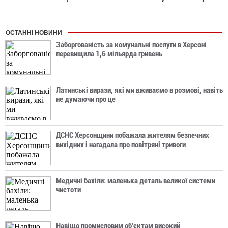
ОСТАННІ НОВИНИ
Заборгованість за комунальні послуги в Херсоні
перевищила 1,6 мільярда гривень
Латинські вирази, які ми вживаємо в розмові, навіть
не думаючи про це
ДСНС Херсонщини побажала жителям безпечних
вихідних і нагадала про повітряні тривоги
Медичні бахіли: маленька деталь великої системи
чистоти
Навіщо промисловим об'єктам високий