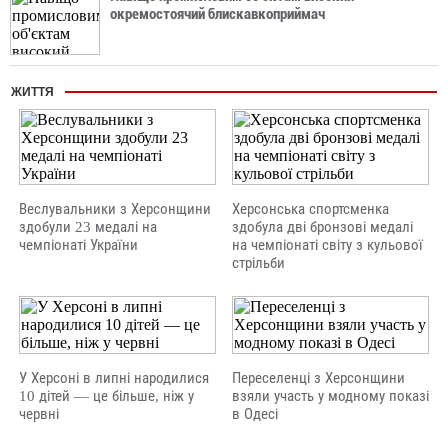
окремостоячий блискавкоприймач
ЖИТТЯ
Веслувальники з Херсонщини
Херсонська спортсменка
здобули 23 медалі на
здобула дві бронзові медалі
чемпіонаті України
на чемпіонаті світу з кульової
стрільби
У Херсоні в липні народилися
Переселенці з Херсонщини
10 дітей — це більше, ніж у
взяли участь у модному показі
червні
в Одесі